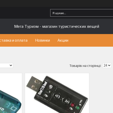
Мега Туризм - магазин туристических вещей
ставка и оплата
Новинки
Акции