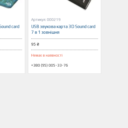
000219
Sound card
USB звукова карта 3D Sound card
7 в 1 зовнішня
95 ₴
Немає в наявності
+380 (95) 005-33-76