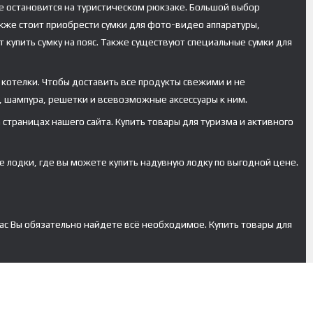
ше остановится на туристическом рюкзаке. Большой выбор
акже стоит приобрести сумки для фото-видео аппаратуры,
 купить сумку на пояс. Также существуют специальные сумки для
 котелки. Чтобы доставить все продукты свежими и не
 шампура, решетки и всевозможные аксессуары к ним.
страницах нашего сайта. Купить товары для туризма и активного
 лодки, где вы можете купить надувную лодку по выгодной цене.
ас Вы обязательно найдете всё необходимое. Купить товары для