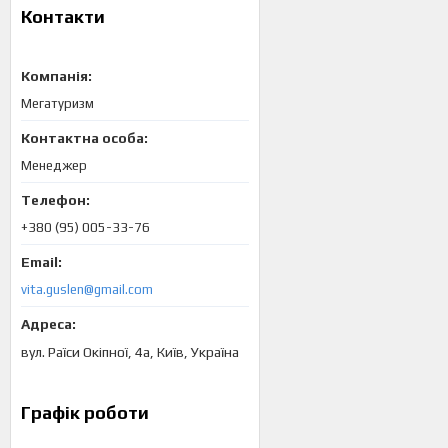
Контакти
Мегатуризм
Менеджер
+380 (95) 005-33-76
vita.guslen@gmail.com
вул. Раїси Окіпної, 4а, Київ, Україна
Графік роботи