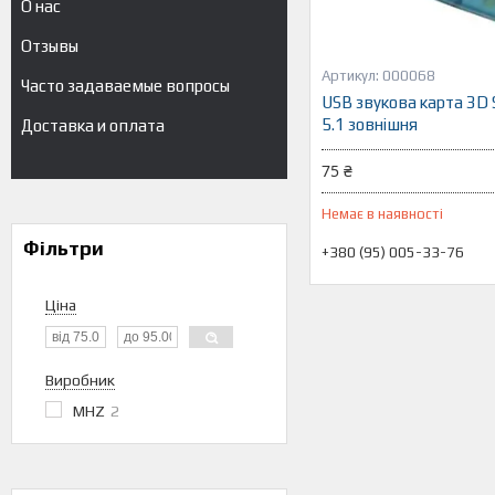
О нас
Отзывы
000068
Часто задаваемые вопросы
USB звукова карта 3D 
5.1 зовнішня
Доставка и оплата
75 ₴
Немає в наявності
Фільтри
+380 (95) 005-33-76
Ціна
Виробник
MHZ
2