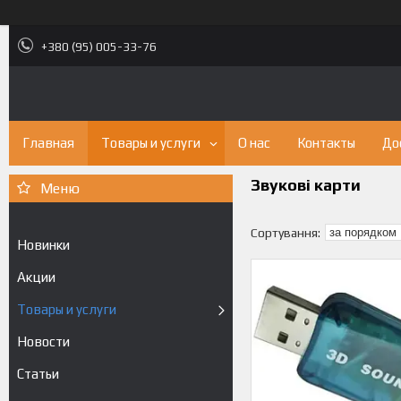
+380 (95) 005-33-76
Главная
Товары и услуги
О нас
Контакты
До
Звукові карти
Новинки
Акции
Товары и услуги
Новости
Статьи