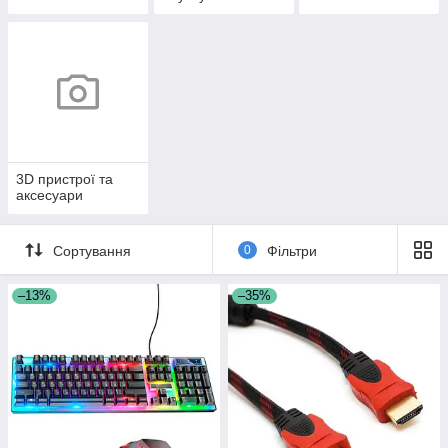
3D пристрої та
аксесуари
Сортування
0
Фільтри
–13%
–35%