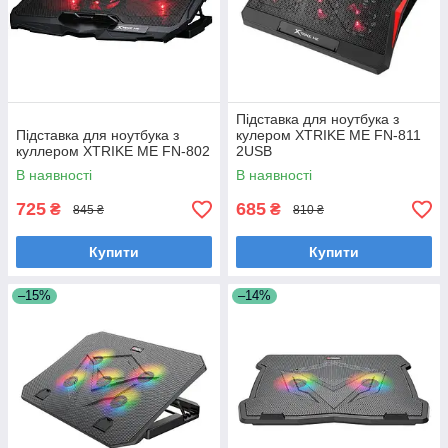
Підставка для ноутбука з
Підставка для ноутбука з
кулером XTRIKE ME FN-811
куллером XTRIKE ME FN-802
2USB
В наявності
В наявності
725
685
₴
₴
845 ₴
810 ₴
Купити
Купити
–15%
–14%