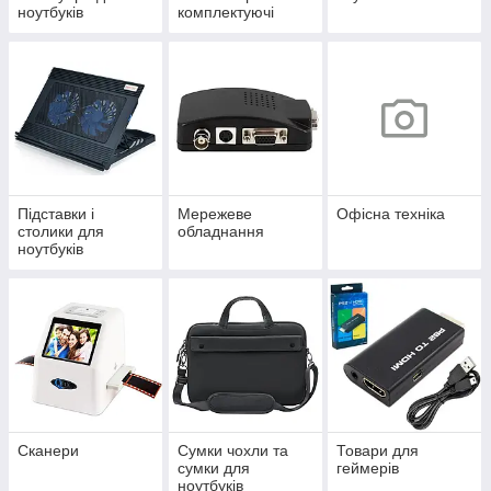
ноутбуків
комплектуючі
Підставки і
Мережеве
Офісна техніка
столики для
обладнання
ноутбуків
Сканери
Сумки чохли та
Товари для
сумки для
геймерів
ноутбуків