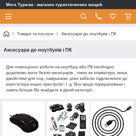
Мега Туризм - магазин туристических вещей
Товари та послуги
Аксесуари до ноутбуків і ПК
Аксесуари до ноутбуків і ПК
Для повноцінної роботи на ноутбуці або ПК необхідно
додатково мати безліч аксесуарів , таких як клавіатура, миші,
джойстики для ігор, навушники, різні кабелю підключення до
комп'ютера інших пристроїв і т. д. Все вище перераховане і
навіть більше Ви знайдете в даній категорії.