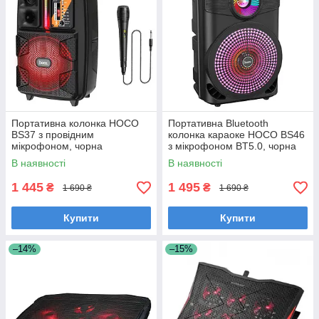
Портативна колонка HOCO
Портативна Bluetooth
BS37 з провідним
колонка караоке HOCO BS46
мікрофоном, чорна
з мікрофоном BT5.0, чорна
В наявності
В наявності
1 445
1 495
₴
₴
1 690 ₴
1 690 ₴
Купити
Купити
–14%
–15%