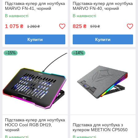
Підставка-кулер для ноутбука
Підставка-кулер для ноутбука
MARVO FN-41, чорний
MARVO FN-40, чорний
В наявності
В наявності
1 075
825
₴
₴
1 260 ₴
970 ₴
Купити
Купити
–15%
–14%
Підставка-кулер для ноутбука
HOCO Cool RGB DH19,
Підставка для ноутбука з
чорний
кулером MEETION CP5050
В наявності
В наявності