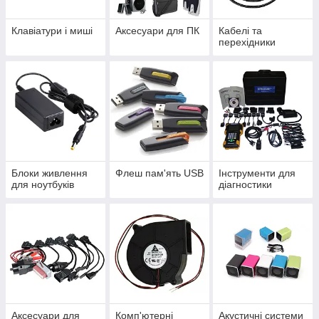
Клавіатури і миші
Аксесуари для ПК
Кабелі та
перехідники
Блоки живлення
Флеш пам'ять USB
Інструменти для
для ноутбуків
діагностики
Аксесуари для
Комп'ютерні
Акустичні системи