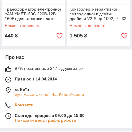
Трансформатор електронної
Контролер інтерактивної
YAM YMET160C 220В-12В
світлодіодної підсвітки
160Вт для галогових ламп
драбини V2-Step-1002, ІЧ, 32
канали
Немає в наявності
Немає в наявності
440
1 505
₴
₴
Про нас
97% позитивних з 247 відгуків за рік
Працює з 14.04.2014
м. Київ
вул. Раїси Окіпної, 4а, Київ, Україна
Контакти
Сьогодні працює з 09:00 до 15:00
Показати весь графік роботи