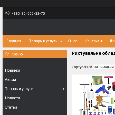
+380 (95) 005-33-76
Главная
Товары и услуги
О нас
Контакты
До
Рихтувальне обла
Новинки
Акции
Товары и услуги
Новости
Статьи