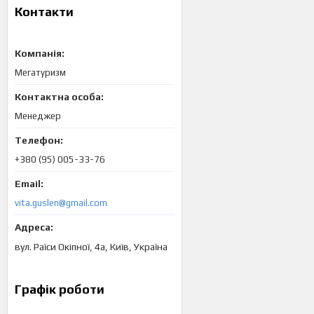
Контакти
Мегатуризм
Менеджер
+380 (95) 005-33-76
vita.guslen@gmail.com
вул. Раїси Окіпної, 4а, Київ, Україна
Графік роботи