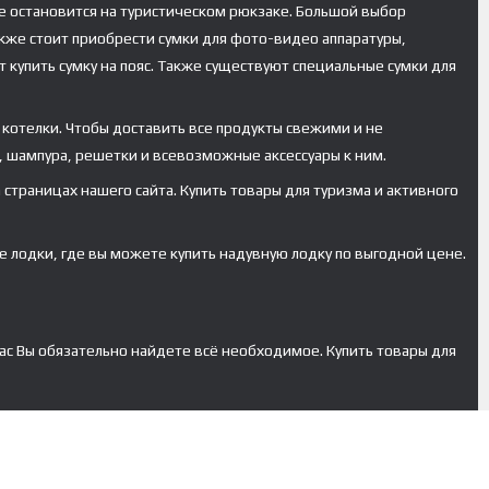
ше остановится на туристическом рюкзаке. Большой выбор
акже стоит приобрести сумки для фото-видео аппаратуры,
 купить сумку на пояс. Также существуют специальные сумки для
 котелки. Чтобы доставить все продукты свежими и не
 шампура, решетки и всевозможные аксессуары к ним.
страницах нашего сайта. Купить товары для туризма и активного
 лодки, где вы можете купить надувную лодку по выгодной цене.
ас Вы обязательно найдете всё необходимое. Купить товары для