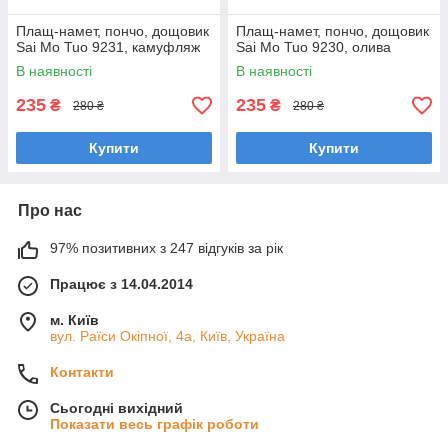
Плащ-намет, пончо, дощовик
Плащ-намет, пончо, дощовик
Sai Mo Tuo 9231, камуфляж
Sai Mo Tuo 9230, олива
В наявності
В наявності
235
235
₴
₴
280 ₴
280 ₴
Купити
Купити
Про нас
97% позитивних з 247 відгуків за рік
Працює з 14.04.2014
м. Київ
вул. Раїси Окіпної, 4а, Київ, Україна
Контакти
Сьогодні вихідний
Показати весь графік роботи