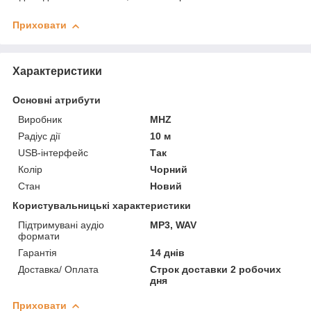
Приховати
Характеристики
Основні атрибути
Виробник
MHZ
Радіус дії
10 м
USB-інтерфейс
Так
Колір
Чорний
Стан
Новий
Користувальницькі характеристики
Підтримувані аудіо
MP3, WAV
формати
Гарантія
14 днів
Доставка/ Оплата
Строк доставки 2 робочих
дня
Приховати