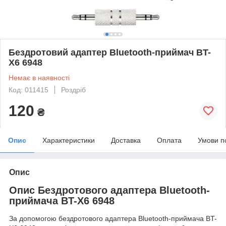
Бездротовий адаптер Bluetooth-приймач BT-
X6 6948
Немає в наявності
Код: 011415
Роздріб
120
₴
Опис
Характеристики
Доставка
Оплата
Умови п
Опис
Опис Бездротового адаптера Bluetooth-
приймача BT-X6 6948
За допомогою бездротового адаптера Bluetooth-приймача BT-