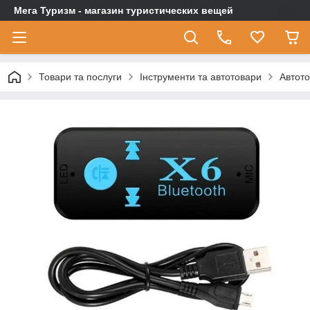
Мега Туризм - магазин туристических вещей
Товари та послуги
Інструменти та автотовари
Автот