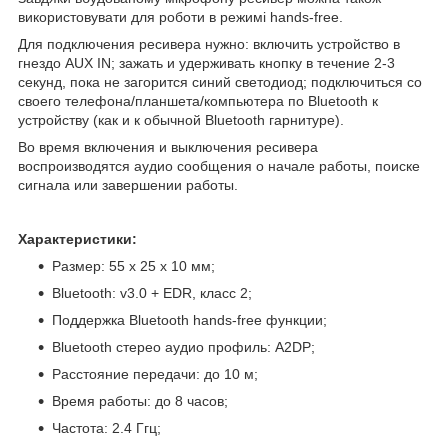
використовувати для роботи в режимі hands-free.
Для подключения ресивера нужно: включить устройство в
гнездо AUX IN; зажать и удерживать кнопку в течение 2-3
секунд, пока не загорится синий светодиод; подключиться со
своего телефона/планшета/компьютера по Bluetooth к
устройству (как и к обычной Bluetooth гарнитуре).
Во время включения и выключения ресивера
воспроизводятся аудио сообщения о начале работы, поиске
сигнала или завершении работы.
Характеристики:
Размер: 55 х 25 х 10 мм;
Bluetooth: v3.0 + EDR, класс 2;
Поддержка Bluetooth hands-free функции;
Bluetooth стерео аудио профиль: A2DP;
Расстояние передачи: до 10 м;
Время работы: до 8 часов;
Частота: 2.4 Ггц;