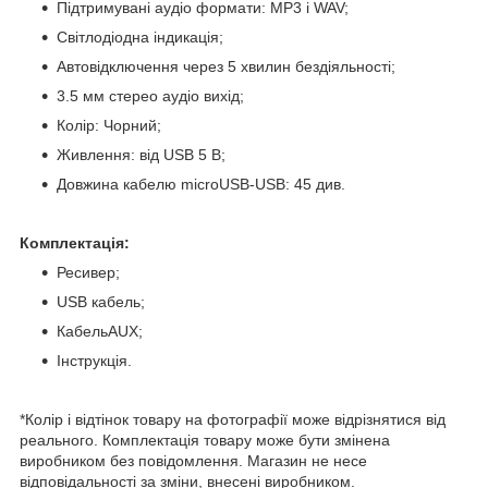
Підтримувані аудіо формати: MP3 і WAV;
Світлодіодна індикація;
Автовідключення через 5 хвилин бездіяльності;
3.5 мм стерео аудіо вихід;
Колір: Чорний;
Живлення: від USB 5 В;
Довжина кабелю microUSB-USB: 45 див.
Комплектація:
Ресивер;
USB кабель;
КабельAUX;
Інструкція.
*Колір і відтінок товару на фотографії може відрізнятися від
реального. Комплектація товару може бути змінена
виробником без повідомлення. Магазин не несе
відповідальності за зміни, внесені виробником.