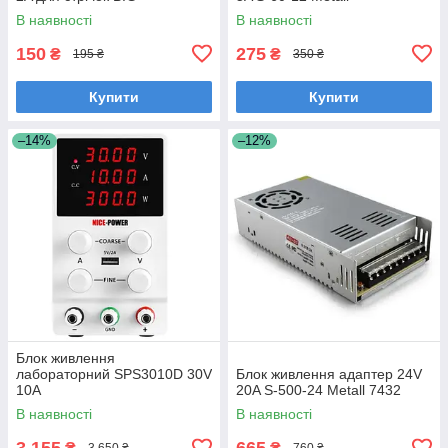
В наявності
В наявності
150
275
₴
₴
195 ₴
350 ₴
Купити
Купити
–14%
–12%
Блок живлення
лабораторний SPS3010D 30V
Блок живлення адаптер 24V
10A
20A S-500-24 Metall 7432
В наявності
В наявності
3 155
665