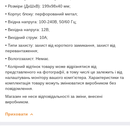
• Розміри (ДхШхВ): 199х98х40 мм;
• Корпус блоку: перфорований метал;
• Вхідна напруга: 100-240В, 50/60 Гц;
• Вихідна напруга: 12В;
• Вихідний струм: 10А;
• Типи захисту: захист від короткого замикання, захист від
перевантаження;
• Вологозахист: Немає.
* Колірний відтінок товару може відрізнятися від
представленого на фотографії, в тому числі це залежить і від
налаштувань монітору вашого комп'ютера. Характеристики та
комплектація товару можуть змінюватися виробником без
повідомлення.
Магазин не несе відповідальності за зміни, внесені
виробником.
Приховати