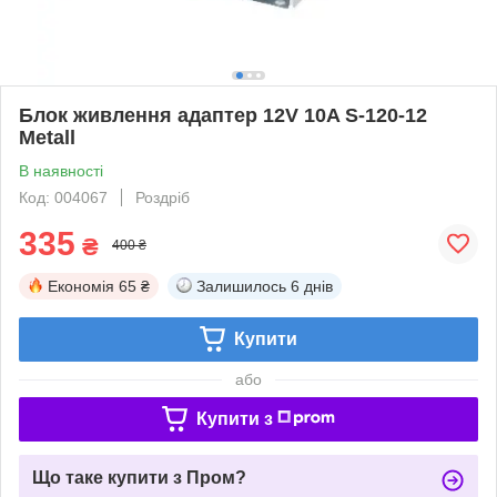
Блок живлення адаптер 12V 10A S-120-12
Metall
В наявності
Код: 004067
Роздріб
335
₴
400 ₴
Економія
65 ₴
Залишилось
6 днів
Купити
або
Купити з
Що таке купити з Пром?