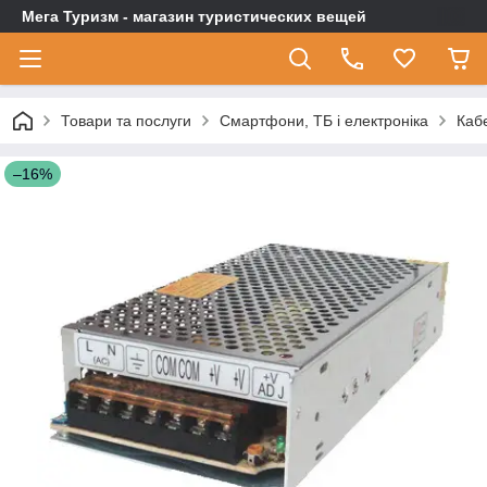
Мега Туризм - магазин туристических вещей
Товари та послуги
Смартфони, ТБ і електроніка
Кабе
–16%