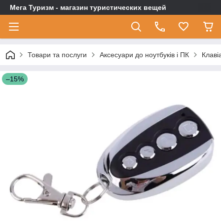
Мега Туризм - магазин туристических вещей
Товари та послуги
Аксесуари до ноутбуків і ПК
Клаві
–15%