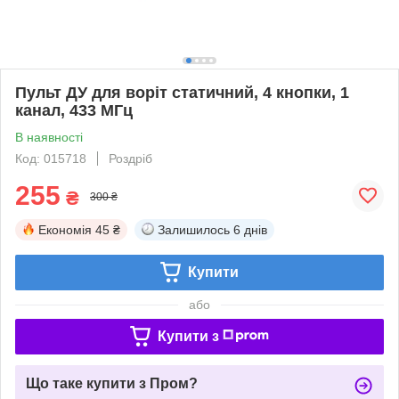
Пульт ДУ для воріт статичний, 4 кнопки, 1
канал, 433 МГц
В наявності
Код: 015718
Роздріб
255
₴
300 ₴
Економія
45 ₴
Залишилось
6 днів
Купити
або
Купити з
Що таке купити з Пром?