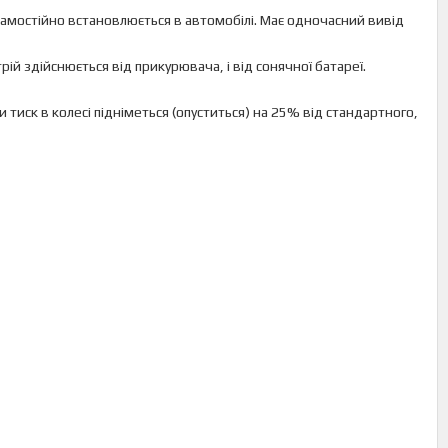
амостійно встановлюється в автомобілі. Має одночасний вивід
 здійснюється від прикурювача, і від сонячної батареї.
 тиск в колесі підніметься (опуститься) на 25% від стандартного,