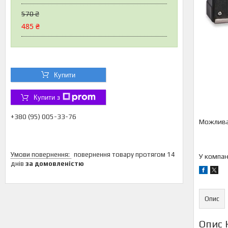
570 ₴
485 ₴
Купити
Купити з
+380 (95) 005-33-76
повернення товару протягом 14
У компан
днів
за домовленістю
Опис
Опис 