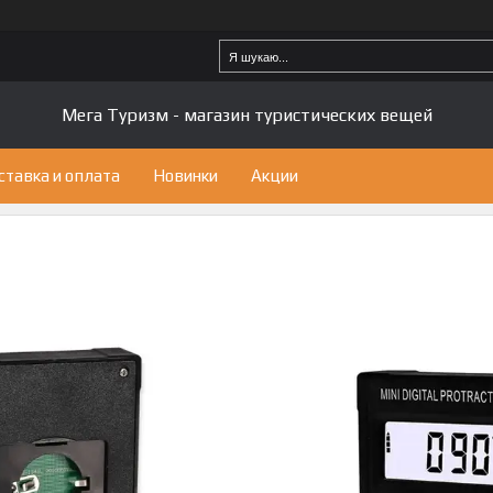
Мега Туризм - магазин туристических вещей
ставка и оплата
Новинки
Акции