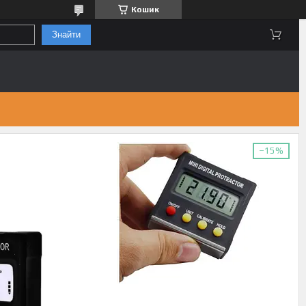
Кошик
Знайти
–15%