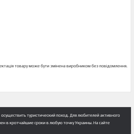
мплектація товару може бути змінена виробником без повідомлення.
 осуществить туристический поход. Для любителей активного
лен в кротчайшие сроки в любую точку Украины. На сайте