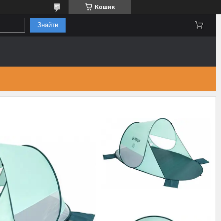
Кошик
Знайти