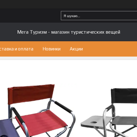
Мега Туризм - магазин туристических вещей
ставка и оплата
Новинки
Акции