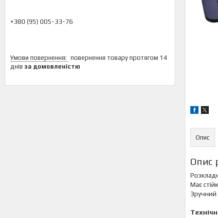
+380 (95) 005-33-76
повернення товару протягом 14
днів
за домовленістю
Опис
Опис 
Розклад
Має стій
Зручний 
Технічн