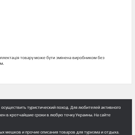
омплектація товару може бути змінена виробником без
м.
 осуществить туристический поход. Для любителей активного
лен в кротчайшие сроки в любую точку Украины. На сайте
ых мешков и прочие описания товаров для туризма и отдыха.