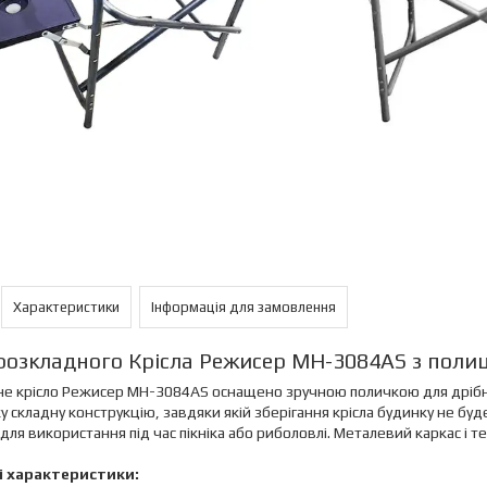
Характеристики
Інформація для замовлення
розкладного Крісла Режисер MH-3084AS з полиц
не крісло Режисер MH-3084AS оснащено зручною поличкою для дріб
ку складну конструкцію, завдяки якій зберігання крісла будинку не бу
для використання під час пікніка або риболовлі. Металевий каркас і
і характеристики: