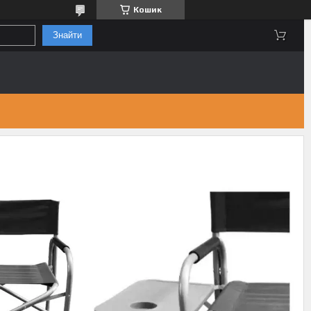
Кошик
Знайти