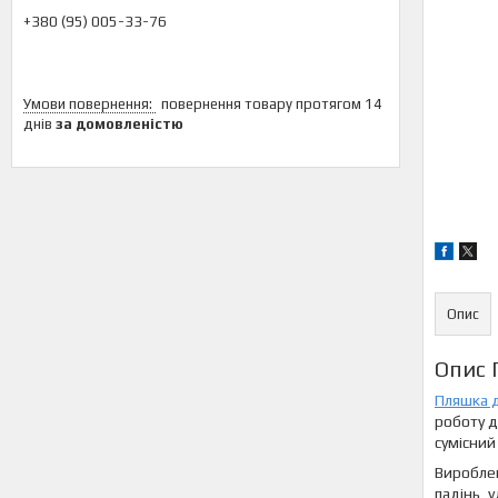
+380 (95) 005-33-76
повернення товару протягом 14
днів
за домовленістю
Опис
Опис 
Пляшка 
роботу д
сумісний
Вироблен
падінь, 