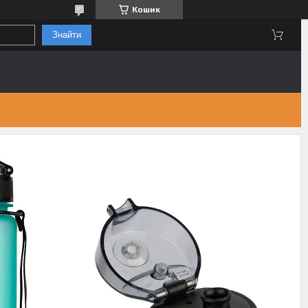
Кошик
Знайти