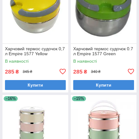
Харчовий термос судочок 0,7
Харчовий термос судочок 0.7
л Empire 1577 Yellow
л Empire 1577 Green
В наявності
В наявності
285
285
₴
₴
345 ₴
340 ₴
Купити
Купити
–16%
–15%