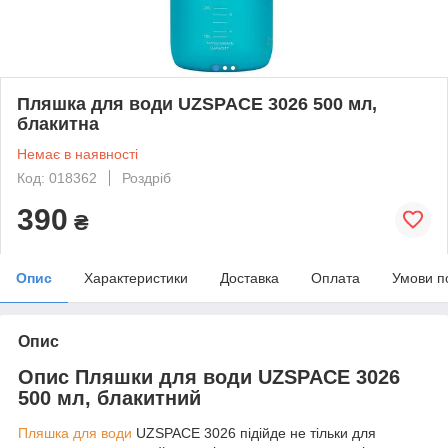
Пляшка для води UZSPACE 3026 500 мл,
блакитна
Немає в наявності
Код: 018362
Роздріб
390
₴
Опис
Характеристики
Доставка
Оплата
Умови п
Опис
Опис Пляшки для води UZSPACE 3026
500 мл, блакитний
Пляшка для води
UZSPACE 3026 підійде не тільки для