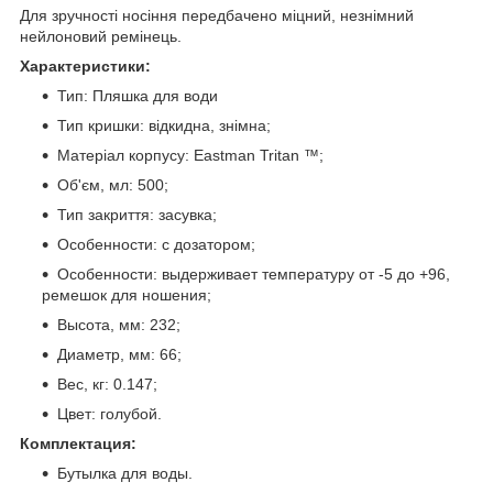
Для зручності носіння передбачено міцний, незнімний
нейлоновий ремінець.
Характеристики:
Тип: Пляшка для води
Тип кришки: відкидна, знімна;
Матеріал корпусу: Eastman Tritan ™;
Об'єм, мл: 500;
Тип закриття: засувка;
Особенности: с дозатором;
Особенности: выдерживает температуру от -5 до +96,
ремешок для ношения;
Высота, мм: 232;
Диаметр, мм: 66;
Вес, кг: 0.147;
Цвет: голубой.
Комплектация:
Бутылка для воды.