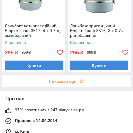
Ланчбокс чотирисекційний
Ланчбокс трисекційний
Empire Граф 3517, 4 х 0.7 л,
Empire Граф 3516, 3 х 0.7 л,
різнобарвний
різнобарвний
В наявності
В наявності
295
255
₴
₴
350 ₴
300 ₴
Купити
Купити
Показати ще
Про нас
97% позитивних з 247 відгуків за рік
Працює з 14.04.2014
м. Київ