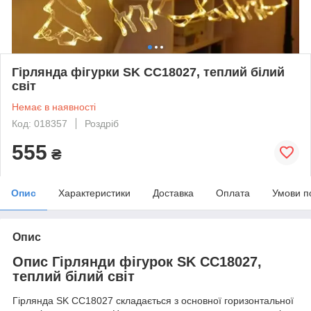
Гірлянда фігурки SK CC18027, теплий білий
світ
Немає в наявності
Код: 018357
Роздріб
555
₴
Опис
Характеристики
Доставка
Оплата
Умови п
Опис
Опис Гірлянди фігурок SK CC18027,
теплий білий світ
Гірлянда SK CC18027 складається з основної горизонтальної