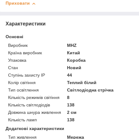
Приховати
Характеристики
Основні
Виробник
MHZ
Країна виробник
Китай
Упаковка
Коробка
Стан
Новий
Ступінь захисту IP
44
Колір світіння
Теплий білий
Тип освітлення
Світлодіодна стрічка
Кількість режимів світіння
8
Кількість світлодіодів
138
Довжина шнура живлення
2 см
Кількість ламп
138
Додаткові характеристики
Тип живлення
Мережа