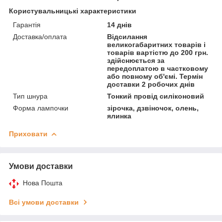
Користувальницькі характеристики
Гарантія
14 днів
Доставка/оплата
Відсилання
великогабаритних товарів і
товарів вартістю до 200 грн.
здійснюється за
передоплатою в частковому
або повному об'ємі. Термін
доставки 2 робочих днів
Тип шнура
Тонкий провід силіконовий
Форма лампочки
зірочка, дзвіночок, олень,
ялинка
Приховати
Умови доставки
Нова Пошта
Всі умови доставки