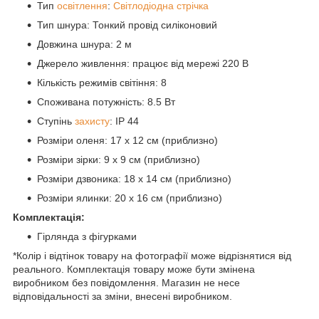
Тип
освітлення
:
Світлодіодна стрічка
Тип шнура: Тонкий провід силіконовий
Довжина шнура: 2 м
Джерело живлення: працює від мережі 220 В
Кількість режимів світіння: 8
Споживана потужність: 8.5 Вт
Ступінь
захисту
: IP 44
Розміри оленя: 17 х 12 см (приблизно)
Розміри зірки: 9 х 9 см (приблизно)
Розміри дзвоника: 18 х 14 см (приблизно)
Розміри ялинки: 20 х 16 см (приблизно)
Комплектація:
Гірлянда з фігурками
*Колір і відтінок товару на фотографії може відрізнятися від
реального. Комплектація товару може бути змінена
виробником без повідомлення. Магазин не несе
відповідальності за зміни, внесені виробником.