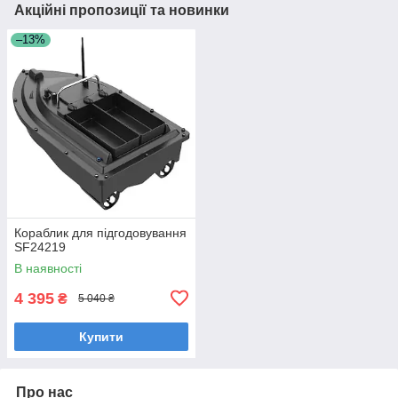
Акційні пропозиції та новинки
–13%
Кораблик для підгодовування
SF24219
В наявності
4 395
₴
5 040 ₴
Купити
Про нас