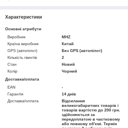
Характеристики
Основні атрибути
Виробник
MHZ
Країна виробник
Китай
GPS (автопілот)
Без GPS (автопілот)
Кількість гвинтів
2
Стан
Новий
Колір
Чорний
Доставка/оплата
EAN
-
Гарантія
14 днів
Доставка/оплата
Відсилання
великогабаритних товарів і
товарів вартістю до 200 грн.
здійснюється за
передоплатою в частковому
або повному об'ємі. Термін