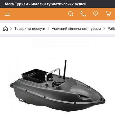
Мега Туризм - магазин туристических вещей
Товари та послуги
Активний відпочинок і туризм
Риб