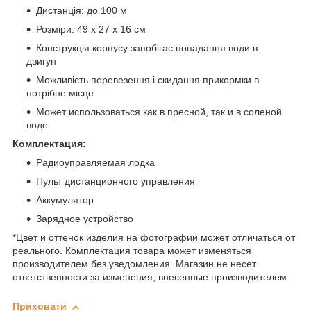
Дистанція: до 100 м
Розміри: 49 х 27 х 16 см
Конструкція корпусу запобігає попадання води в
двигун
Можливість перевезення і скидання прикормки в
потрібне місце
Может использоваться как в пресной, так и в соленой
воде
Комплектация:
Радиоуправляемая лодка
Пульт дистанционного управления
Аккумулятор
Зарядное устройство
*Цвет и оттенок изделия на фотографии может отличаться от
реального. Комплектация товара может изменяться
производителем без уведомления. Магазин не несет
ответственности за изменения, внесенные производителем.
Приховати