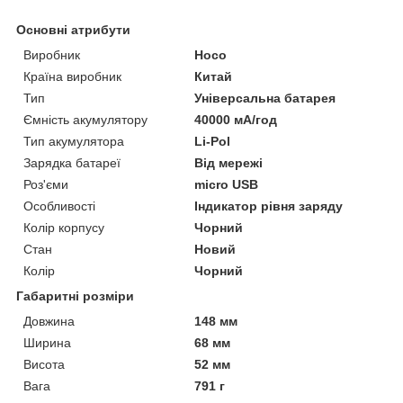
Основні атрибути
Виробник
Hoco
Країна виробник
Китай
Тип
Універсальна батарея
Ємність акумулятору
40000 мА/год
Тип акумулятора
Li-Pol
Зарядка батареї
Від мережі
Роз'єми
micro USB
Особливості
Індикатор рівня заряду
Колір корпусу
Чорний
Стан
Новий
Колір
Чорний
Габаритні розміри
Довжина
148 мм
Ширина
68 мм
Висота
52 мм
Вага
791 г