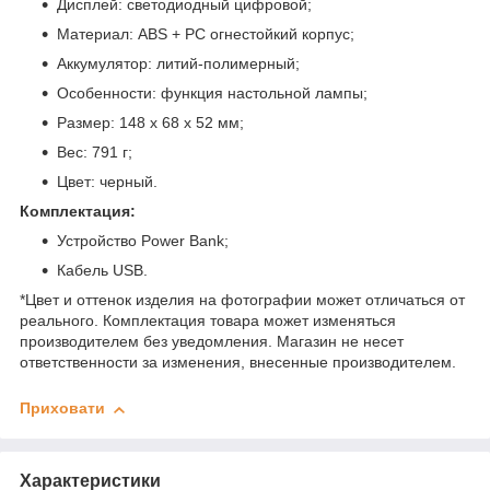
Дисплей: светодиодный цифровой;
Материал: ABS + PC огнестойкий корпус;
Аккумулятор: литий-полимерный;
Особенности: функция настольной лампы;
Размер: 148 х 68 х 52 мм;
Вес: 791 г;
Цвет: черный.
Комплектация:
Устройство Power Bank;
Кабель USB.
*Цвет и оттенок изделия на фотографии может отличаться от
реального. Комплектация товара может изменяться
производителем без уведомления. Магазин не несет
ответственности за изменения, внесенные производителем.
Приховати
Характеристики