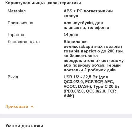
Користувальницькі характеристики
Матеріал
ABS + PC вогнетривкий
корпус
Призначення
для ноутбуків, для
планшетів, телефонів
Гарантія
14 днів
Доставка/оплата
Відсилання
великогабаритних товарів і
товарів вартістю до 200 грн.
здійснюється за
передоплатою в частковому
або повному об'ємі. Термін
доставки 2 робочих днів
Вихід
USB 1/2 - 22,5 Вт (для
QC3.0/2.0, FCP/SCP, AFC,
VOOC, DASH), Туре-C 20 Вт
(PD3.0/2.0, QC3.0/2.0, FCP,
АФК)
Приховати
Умови доставки