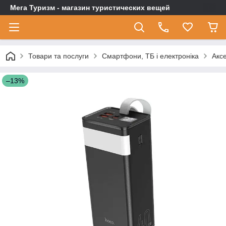
Мега Туризм - магазин туристических вещей
Товари та послуги
Смартфони, ТБ і електроніка
Акс
–13%