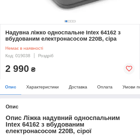
Надувна ліжко односпальне Intex 64162 з
вбудованим електронасосом 220В, сіра
Немає в наявності
Код: 019038
Роздріб
2 990
₴
Опис
Характеристики
Доставка
Оплата
Умови п
Опис
Опис Ліжка надувний односпальним
Intex 64162 з вбудованим
електронасосом 220В, сірої