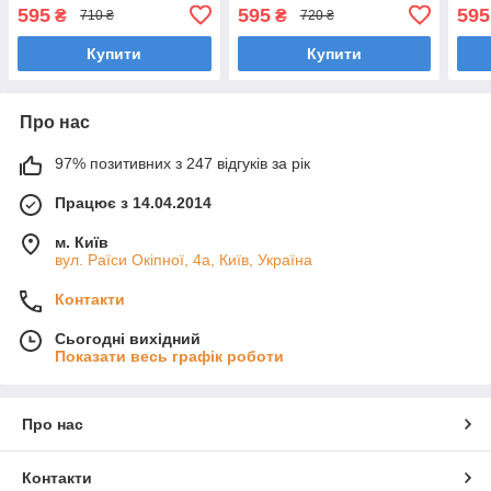
бежеве
595
595
595
₴
₴
710 ₴
720 ₴
Купити
Купити
Про нас
97% позитивних з 247 відгуків за рік
Працює з 14.04.2014
м. Київ
вул. Раїси Окіпної, 4а, Київ, Україна
Контакти
Сьогодні вихідний
Показати весь графік роботи
Про нас
Контакти