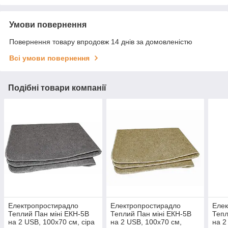
Умови повернення
Повернення товару впродовж 14 днів за домовленістю
Всі умови повернення
Подібні товари компанії
Електропростирадло
Електропростирадло
Елек
Теплий Пан міні ЕКН-5В
Теплий Пан міні ЕКН-5В
Тепл
на 2 USB, 100х70 см, сіра
на 2 USB, 100х70 см,
на 2