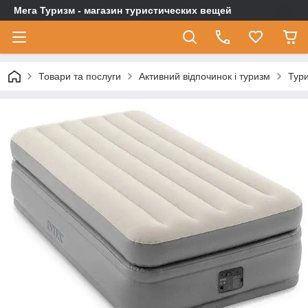
Мега Туризм - магазин туристических вещей
Товари та послуги
Активний відпочинок і туризм
Тури