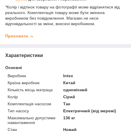
*Колір і відтінок товару на фотографії може відрізнятися від
реального. Комплектація товару може бути змінена
виробником без повідомлення. Магазин не несе
відповідальності за зміни, внесені виробником.
Приховати
Характеристики
Основні
Виробник
Intex
Країна виробник
Китай
Кількість місць матраца
одномісний
Колір
Сірий
Комплектація насосом
Так
Тип насосу
Електричний (від мережі)
Максимально допустиме
136 кг
навантаження
Стан
Новий