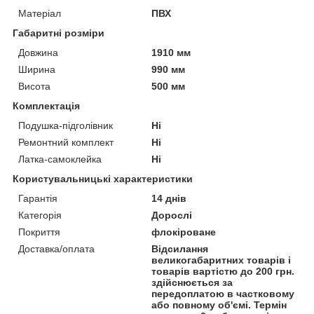
Матеріал
ПВХ
Габаритні розміри
Довжина
1910 мм
Ширина
990 мм
Висота
500 мм
Комплектація
Подушка-підголівник
Ні
Ремонтний комплект
Ні
Латка-самоклейка
Ні
Користувальницькі характеристики
Гарантія
14 днів
Категорія
Дорослі
Покриття
флокіроване
Доставка/оплата
Відсилання
великогабаритних товарів і
товарів вартістю до 200 грн.
здійснюється за
передоплатою в частковому
або повному об'ємі. Термін