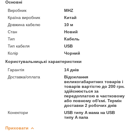
Основні
Виробник
MHZ
Країна виробник
Китай
Довжина кабелю
10 м
Стан
Новий
Тип
Кабель
Тип кабеля
USB
Колір
Чорний
Користувальницькі характеристики
Гарантія
14 днів
Доставка/оплата
Відсилання
великогабаритних товарів і
товарів вартістю до 200 грн.
здійснюється за
передоплатою в частковому
або повному об'ємі. Термін
доставки 2 робочих днів
Конектори
USB типу A мама на USB
типу A папа
Приховати