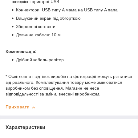
швидкісні пристрої USB
Коннектори: USB типу A мама на USB типу A папа
Вишуканий екран під обгорткою
Збережені контакти
Довжина кабеля: 10 м
Комплектація:
Дрібний кабель-репітер
* Освітлення і відтінок виробів на фотографії можуть різнитися
від реального. Комплектування товару може змінюватися
виробником без сповіщення. Магазин не несе
відповідальності за зміни, внесені виробником.
Приховати
Характеристики