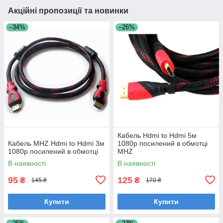
Акційні пропозиції та новинки
–34%
–26%
Кабель Hdmi to Hdmi 5м
Кабель MHZ Hdmi to Hdmi 3м
1080p посилений в обмотці
1080p посилений в обмотці
MHZ
В наявності
В наявності
95
125
₴
₴
145 ₴
170 ₴
Купити
Купити