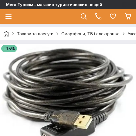
Мега Туризм - магазин туристических вещей
Товари та послуги
Смартфони, ТБ і електроніка
Аксе
–15%