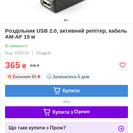
Роздільник USB 2.0, активний репітер, кабель
AM-AF 10 м
В наявності
Код: 019174
Роздріб
365
₴
430 ₴
Економія
65 ₴
Залишилось
6 днів
Купити
або
Купити з
Що таке купити з Пром?