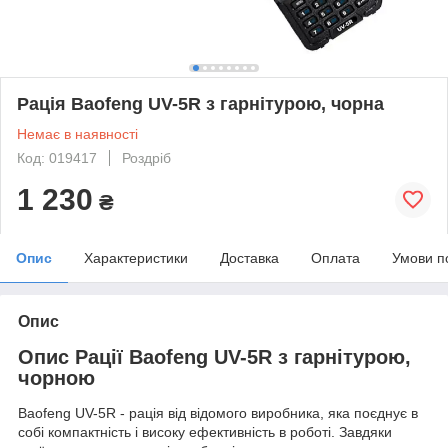
Рація Baofeng UV-5R з гарнітурою, чорна
Немає в наявності
Код: 019417
Роздріб
1 230
₴
Опис
Характеристики
Доставка
Оплата
Умови п
Опис
Опис Рації Baofeng UV-5R з гарнітурою,
чорною
Baofeng UV-5R - рація від відомого виробника, яка поєднує в
собі компактність і високу ефективність в роботі. Завдяки