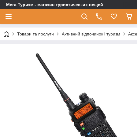
Мега Туризм - магазин туристических вещей
Товари та послуги
Активний відпочинок і туризм
Аксе