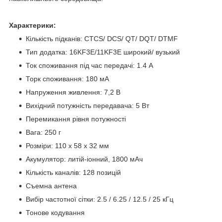
Характерики:
Кількість підканів: CTCS/ DCS/ QT/ DQT/ DTMF
Тип додатка: 16KF3E/11KF3E широкий/ вузький
Ток споживання під час передачі: 1.4 A
Торк споживання: 180 мА
Напруження живлення: 7,2 В
Вихідний потужність передавача: 5 Вт
Перемикання рівня потужності
Вага: 250 г
Розміри: 110 х 58 х 32 мм
Акумулятор: литій-іонний, 1800 мАч
Кількість каналів: 128 позицій
Съемна антена
Вибір частотної сітки: 2.5 / 6.25 / 12.5 / 25 кГц
Тонове кодування