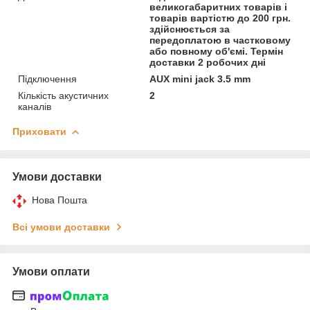
великогабаритних товарів і
товарів вартістю до 200 грн.
здійснюється за
передоплатою в частковому
або повному об'ємі. Термін
доставки 2 робочих дні
Підключення
AUX mini jack 3.5 mm
Кількість акустичних
2
каналів
Приховати
Умови доставки
Нова Пошта
Всі умови доставки
Умови оплати