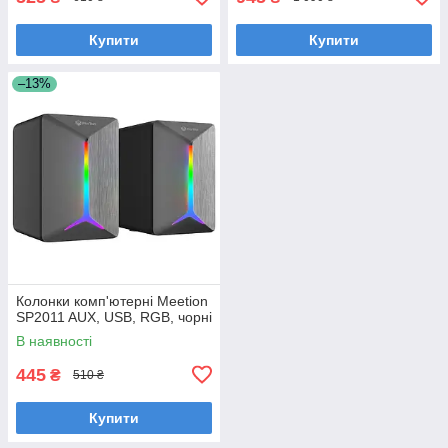
Купити
Купити
–13%
Колонки комп'ютерні Meetion
SP2011 AUX, USB, RGB, чорні
В наявності
445
₴
510 ₴
Купити