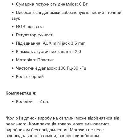
Сумарна потужність динаміків: 6 Вт
Високоякісні динаміки забезпечують чистий і точний
звук
RGB підсвітка
Регулятор гучності
Під'єднання: AUX mini jack 3.5 mm
Кількість акустичних каналів: 2.0
Матеріал: Пластик
Частотний діапазон: 100 Гц-30 кГц
Колір: чорний
Комплектація:
Колонки — 2 шт.
*Колір і відтінок виробу на світлині може відрізнятися від
реального. Комплектація товару може змінюватися
виробником без повідомлення. Магазин не несе
відповідальності за зміни, внесені виробником.