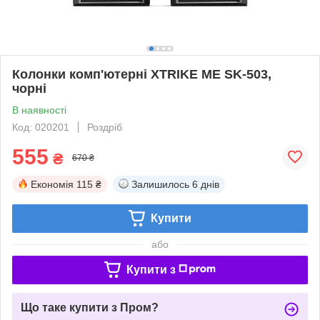
Колонки комп'ютерні XTRIKE ME SK-503,
чорні
В наявності
Код: 020201
Роздріб
555
₴
670 ₴
Економія
115 ₴
Залишилось
6 днів
Купити
або
Купити з
Що таке купити з Пром?