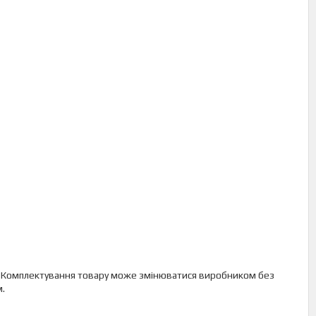
го. Комплектування товару може змінюватися виробником без
м.