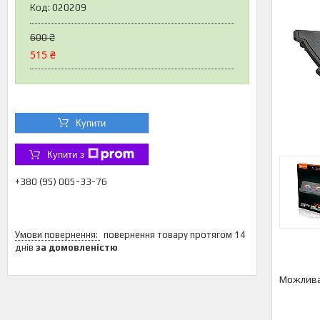
Код:
020209
600 ₴
515 ₴
Купити
Купити з
+380 (95) 005-33-76
повернення товару протягом 14
днів
за домовленістю