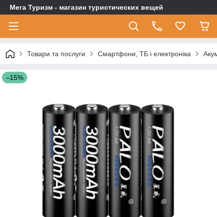
Мега Туризм - магазин туристических вещей
Товари та послуги
Смартфони, ТБ і електроніка
Аку
–15%