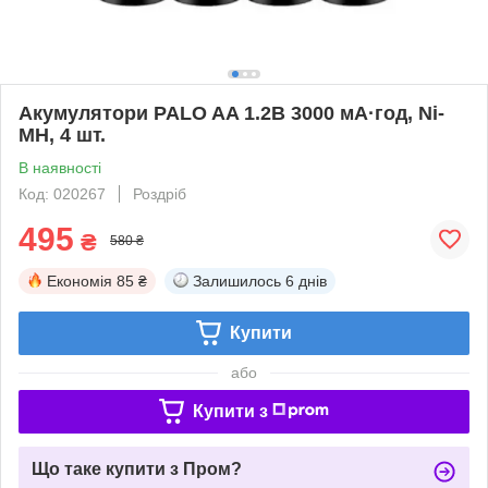
Акумулятори PALO AA 1.2В 3000 мА·год, Ni-
MH, 4 шт.
В наявності
Код: 020267
Роздріб
495
₴
580 ₴
Економія
85 ₴
Залишилось
6 днів
Купити
або
Купити з
Що таке купити з Пром?