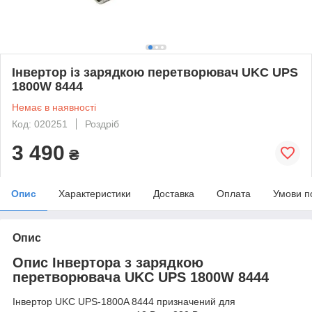
Інвертор із зарядкою перетворювач UKC UPS
1800W 8444
Немає в наявності
Код: 020251
Роздріб
3 490
₴
Опис
Характеристики
Доставка
Оплата
Умови п
Опис
Опис Інвертора з зарядкою
перетворювача UKC UPS 1800W 8444
Інвертор UKC UPS-1800A 8444 призначений для