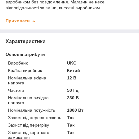
виробником без повідомлення. Магазин не несе
відповідальності за зміни, внесені виробником.
Приховати
Характеристики
Основні атрибути
Виробник
UKC
Країна виробник
Китай
Номінальна вхідна
12 В
напруга
Частота
50 Гц
Номінальна вихідна
230 В
напруга
Номінальна потужність
1800 Вт
Захист від перевантажень
Так
Захист від перегріву
Так
Захист від короткого
Так
замикання