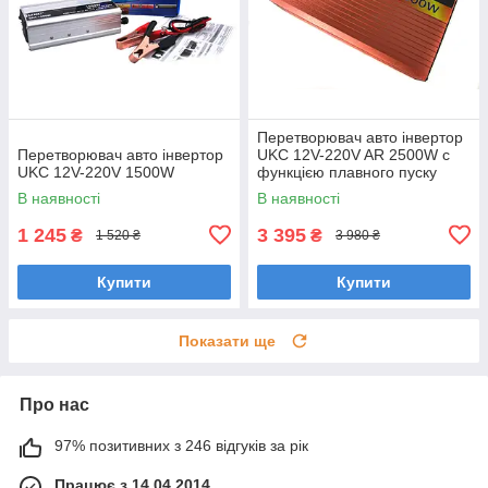
Перетворювач авто інвертор
Перетворювач авто інвертор
UKC 12V-220V AR 2500W c
UKC 12V-220V 1500W
функцією плавного пуску
В наявності
В наявності
1 245
3 395
₴
₴
1 520 ₴
3 980 ₴
Купити
Купити
Показати ще
Про нас
97% позитивних з 246 відгуків за рік
Працює з 14.04.2014