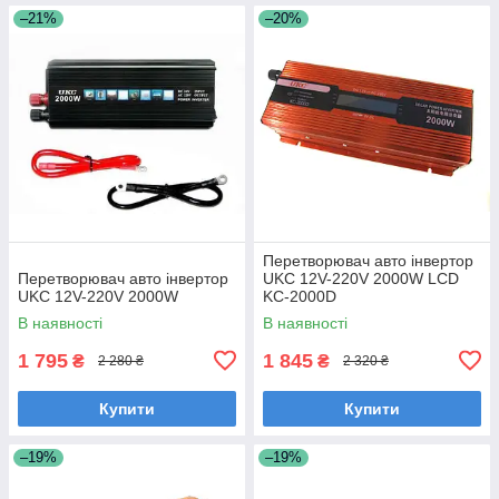
–21%
–20%
Перетворювач авто інвертор
Перетворювач авто інвертор
UKC 12V-220V 2000W LCD
UKC 12V-220V 2000W
KC-2000D
В наявності
В наявності
1 795
1 845
₴
₴
2 280 ₴
2 320 ₴
Купити
Купити
–19%
–19%