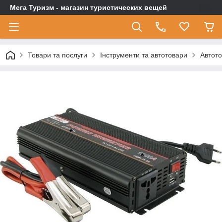
Мега Туризм - магазин туристических вещей
Товари та послуги
Інструменти та автотовари
Автот