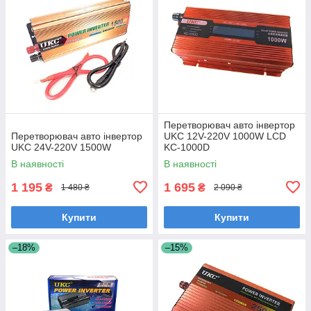
Перетворювач авто інвертор
Перетворювач авто інвертор
UKC 12V-220V 1000W LCD
UKC 24V-220V 1500W
KC-1000D
В наявності
В наявності
1 195
1 695
₴
₴
1 480 ₴
2 090 ₴
Купити
Купити
–18%
–15%