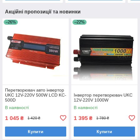
Акційні пропозиції та новинки
–26%
–22%
Перетворювач авто інвертор
UKC 12V-220V 500W LCD KC-
Інвертор перетворювач UKC
500D
12V-220V 1000W
В наявності
В наявності
1 045
1 395
₴
₴
1 420 ₴
1 780 ₴
Купити
Купити