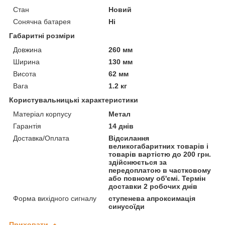
Стан
Новий
Сонячна батарея
Ні
Габаритні розміри
Довжина
260 мм
Ширина
130 мм
Висота
62 мм
Вага
1.2 кг
Користувальницькі характеристики
Матеріал корпусу
Метал
Гарантія
14 днів
Доставка/Оплата
Відсилання
великогабаритних товарів і
товарів вартістю до 200 грн.
здійснюється за
передоплатою в частковому
або повному об'ємі. Термін
доставки 2 робочих днів
Форма вихідного сигналу
ступенева апроксимація
синусоїди
Приховати