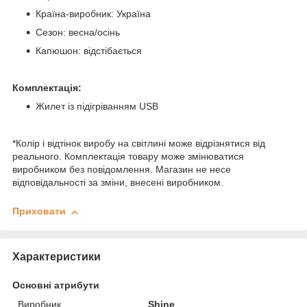
Країна-виробник: Україна
Сезон: весна/осінь
Капюшон: відстібається
Комплектація:
Жилет із підігріванням USB
*Колір і відтінок виробу на світлині може відрізнятися від
реального. Комплектація товару може змінюватися
виробником без повідомлення. Магазин не несе
відповідальності за зміни, внесені виробником.
Приховати
Характеристики
Основні атрибути
Виробник
Shine