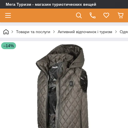
Мега Туризм - магазин туристических вещей
Товари та послуги
Активний відпочинок і туризм
Одя
–14%