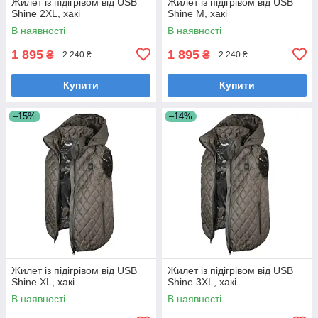
Жилет із підігрівом від USB
Жилет із підігрівом від USB
Shine 2XL, хакі
Shine M, хакі
В наявності
В наявності
1 895
1 895
₴
₴
2 240 ₴
2 240 ₴
Купити
Купити
–15%
–14%
Жилет із підігрівом від USB
Жилет із підігрівом від USB
Shine XL, хакі
Shine 3XL, хакі
В наявності
В наявності