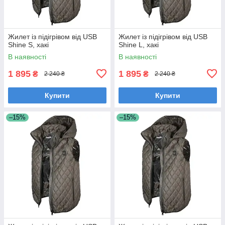
Жилет із підігрівом від USB
Жилет із підігрівом від USB
Shine S, хакі
Shine L, хакі
В наявності
В наявності
1 895
1 895
₴
₴
2 240 ₴
2 240 ₴
Купити
Купити
–15%
–15%