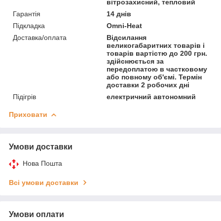
вітрозахисний, тепловий
Гарантія
14 днів
Підкладка
Omni-Heat
Доставка/оплата
Відсилання
великогабаритних товарів і
товарів вартістю до 200 грн.
здійснюється за
передоплатою в частковому
або повному об'ємі. Термін
доставки 2 робочих дні
Підігрів
електричний автономний
Приховати
Умови доставки
Нова Пошта
Всі умови доставки
Умови оплати