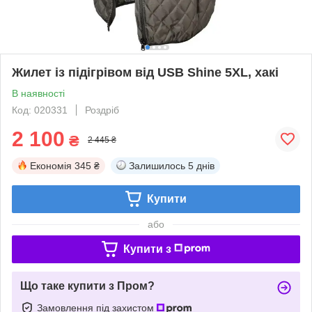
Жилет із підігрівом від USB Shine 5XL, хакі
В наявності
Код: 020331
Роздріб
2 100
₴
2 445 ₴
Економія
345 ₴
Залишилось
5 днів
Купити
або
Купити з
Що таке купити з Пром?
Замовлення під захистом