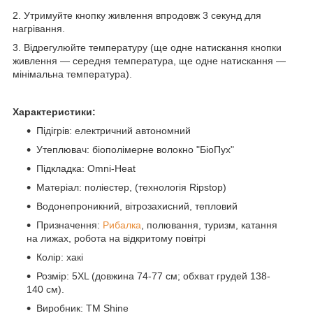
2. Утримуйте кнопку живлення впродовж 3 секунд для
нагрівання.
3. Відрегулюйте температуру (ще одне натискання кнопки
живлення — середня температура, ще одне натискання —
мінімальна температура).
Характеристики:
Підігрів: електричний автономний
Утеплювач: біополімерне волокно "БіоПух"
Підкладка: Omni-Heat
Матеріал: поліестер, (технологія Ripstop)
Водонепроникний, вітрозахисний, тепловий
Призначення:
Рибалка
, полювання, туризм, катання
на лижах, робота на відкритому повітрі
Колір: хакі
Розмір: 5XL (довжина 74-77 см; обхват грудей 138-
140 см).
Виробник: TM Shine