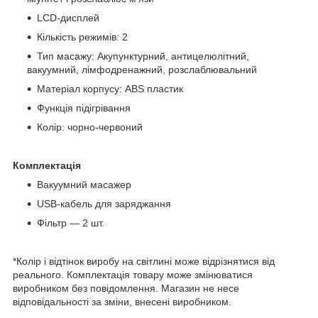
LCD-дисплей
Кількість режимів: 2
Тип масажу: Акупунктурний, антицелюлітний,
вакуумний, лімфодренажний, розслаблювальний
Матеріал корпусу: ABS пластик
Функція підігрівання
Колір: чорно-червоний
Комплектація
Вакуумний масажер
USB-кабель для заряджання
Фільтр — 2 шт.
*Колір і відтінок виробу на світлині може відрізнятися від
реального. Комплектація товару може змінюватися
виробником без повідомлення. Магазин не несе
відповідальності за зміни, внесені виробником.