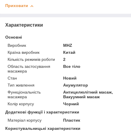
Приховати
Характеристики
Основні
Виробник
MHZ
Країна виробник
Китай
Кількість режимів роботи
2
Область застосування
Все тіло
масажера
Стан
Новий
Тип живлення
Акумулятор
Функціональність
Антицелюлітний масаж,
масажера
Вакуумний масаж
Колір корпусу
Чорний
Додаткові функції і характеристики
Матеріал корпусу
Пластик
Користувальницькі характеристики