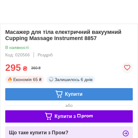
Масажер для тіла електричний вакуумний
Cupping Massage Instrument 8857
В наявності
Код: 020566
Роздріб
295
₴
360 ₴
Економія
65 ₴
Залишилось
6 днів
Купити
або
Купити з
Що таке купити з Пром?