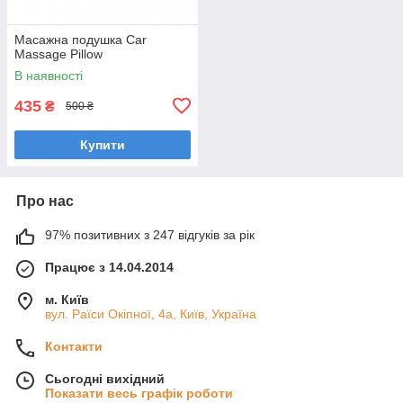
Масажна подушка Car
Massage Pillow
В наявності
435
₴
500 ₴
Купити
Про нас
97% позитивних з 247 відгуків за рік
Працює з 14.04.2014
м. Київ
вул. Раїси Окіпної, 4а, Київ, Україна
Контакти
Сьогодні вихідний
Показати весь графік роботи