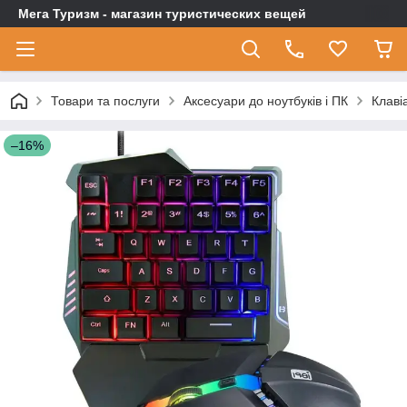
Мега Туризм - магазин туристических вещей
Товари та послуги
Аксесуари до ноутбуків і ПК
Клаві
–16%