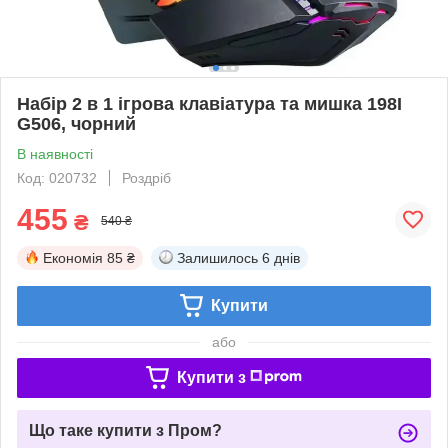
Набір 2 в 1 ігрова клавіатура та мишка 198I
G506, чорний
В наявності
Код: 020732
Роздріб
455
₴
540 ₴
Економія
85 ₴
Залишилось
6 днів
Купити
або
Купити з
Що таке купити з Пром?