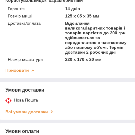
Користувальницькі характеристики
Гарантія
14 днів
Розмір миші
125 х 65 х 35 мм
Доставка/оплата
Відсилання
великогабаритних товарів і
товарів вартістю до 200 грн.
здійснюється за
передоплатою в частковому
або повному об'ємі. Термін
доставки 2 робочих дні
Розмір клавіатури
220 x 170 x 20 мм
Приховати
Умови доставки
Нова Пошта
Всі умови доставки
Умови оплати