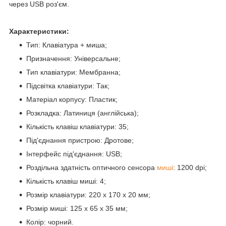
через USB роз'єм.
Характеристики:
Тип: Клавіатура + миша;
Призначення: Універсальне;
Тип клавіатури: Мембранна;
Підсвітка клавіатури: Так;
Матеріал корпусу: Пластик;
Розкладка: Латиниця (англійська);
Кількість клавіш клавіатури: 35;
Під'єднання пристрою: Дротове;
Інтерфейс під'єднання: USB;
Роздільна здатність оптичного сенсора
миші
: 1200 dpi;
Кількість клавіш миші: 4;
Розмір клавіатури: 220 x 170 x 20 мм;
Розмір миші: 125 х 65 х 35 мм;
Колір: чорний.