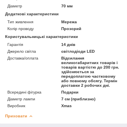
Діаметр
70 мм
Додаткові характеристики
Тип живлення
Мережа
Колір проводу
Прозорий
Користувальницькі характеристики
Гарантія
14 днів
Джерело світла
світлодіоди LED
Доставка/оплата
Відсилання
великогабаритних товарів і
товарів вартістю до 200 грн.
здійснюється за
передоплатою частковому
або повному обсягу. Термін
доставки 2 робочих дні.
Всередині фігурка
Подарки
Діаметр лампи
7 см (приблизно)
Виробник
Xmas
Приховати