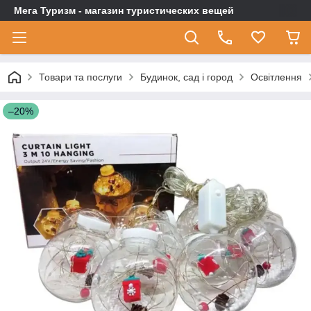
Мега Туризм - магазин туристических вещей
Товари та послуги
Будинок, сад і город
Освітлення
–20%