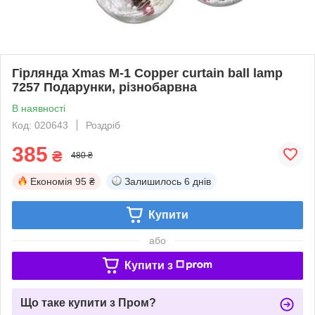
Гірлянда Xmas M-1 Copper curtain ball lamp
7257 Подарунки, різнобарвна
В наявності
Код: 020643
Роздріб
385
₴
480 ₴
Економія
95 ₴
Залишилось
6 днів
Купити
або
Купити з
Що таке купити з Пром?