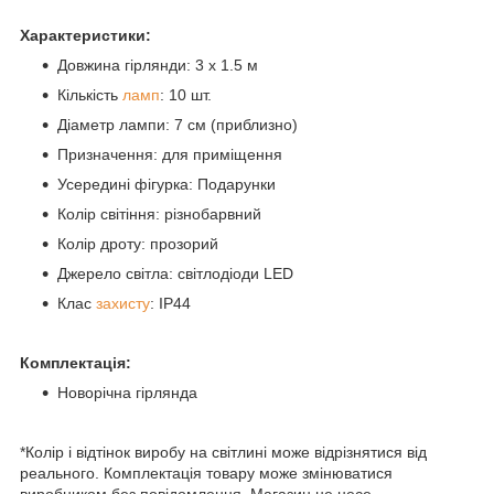
Характеристики:
Довжина гірлянди: 3 х 1.5 м
Кількість
ламп
: 10 шт.
Діаметр лампи: 7 см (приблизно)
Призначення: для приміщення
Усередині фігурка: Подарунки
Колір світіння: різнобарвний
Колір дроту: прозорий
Джерело світла: світлодіоди LED
Клас
захисту
: IP44
Комплектація:
Новорічна гірлянда
*Колір і відтінок виробу на світлині може відрізнятися від
реального. Комплектація товару може змінюватися