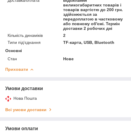
Доставка/оплата
Відсилання
великогабаритних товарів і
товарів вартістю до 200 грн.
здійснюється за
передоплатою в частковому
або повному об'ємі. Термін
доставки 2 робочих дні
Кількість динаміків
2
Типи під'єднання
TF-карта, USB, Bluetooth
Основні
Стан
Нове
Приховати
Умови доставки
Нова Пошта
Всі умови доставки
Умови оплати