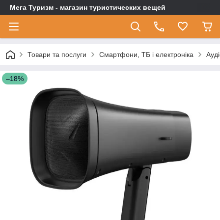
Мега Туризм - магазин туристических вещей
Товари та послуги
Смартфони, ТБ і електроніка
Ауді
–18%