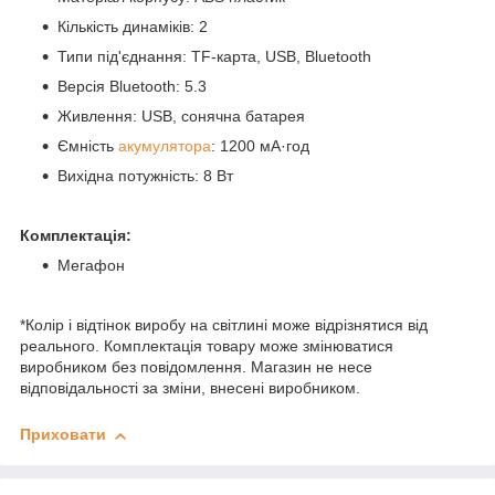
Кількість динаміків: 2
Типи під'єднання: TF-карта, USB, Bluetooth
Версія Bluetooth: 5.3
Живлення: USB, сонячна батарея
Ємність
акумулятора
: 1200 мА·год
Вихідна потужність: 8 Вт
Комплектація:
Мегафон
*Колір і відтінок виробу на світлині може відрізнятися від
реального. Комплектація товару може змінюватися
виробником без повідомлення. Магазин не несе
відповідальності за зміни, внесені виробником.
Приховати