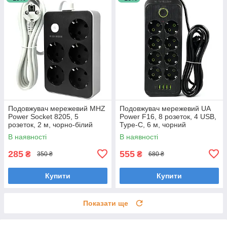
Подовжувач мережевий MHZ
Подовжувач мережевий UA
Power Socket 8205, 5
Power F16, 8 розеток, 4 USB,
розеток, 2 м, чорно-білий
Type-C, 6 м, чорний
В наявності
В наявності
285
555
₴
₴
350 ₴
680 ₴
Купити
Купити
Показати ще