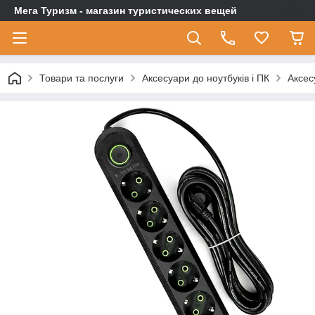
Мега Туризм - магазин туристических вещей
Товари та послуги
Аксесуари до ноутбуків і ПК
Аксес