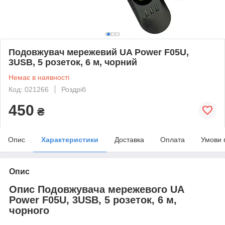
Подовжувач мережевий UA Power F05U,
3USB, 5 розеток, 6 м, чорний
Немає в наявності
Код: 021266
Роздріб
450
₴
Опис
Характеристики
Доставка
Оплата
Умови 
Опис
Опис Подовжувача мережевого UA
Power F05U, 3USB, 5 розеток, 6 м,
чорного