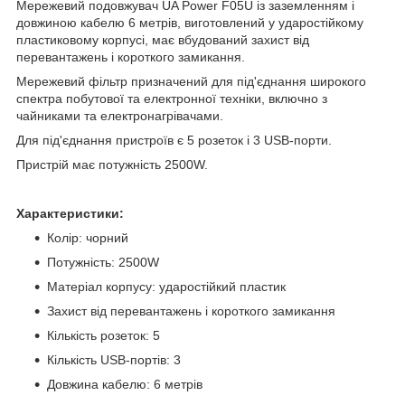
Мережевий подовжувач UA Power F05U із заземленням і
довжиною кабелю 6 метрів, виготовлений у ударостійкому
пластиковому корпусі, має вбудований захист від
перевантажень і короткого замикання.
Мережевий фільтр призначений для під'єднання широкого
спектра побутової та електронної техніки, включно з
чайниками та електронагрівачами.
Для під'єднання пристроїв є 5 розеток і 3 USB-порти.
Пристрій має потужність 2500W.
Характеристики:
Колір: чорний
Потужність: 2500W
Матеріал корпусу: ударостійкий пластик
Захист від перевантажень і короткого замикання
Кількість розеток: 5
Кількість USB-портів: 3
Довжина кабелю: 6 метрів