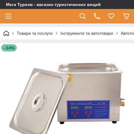
Мега Туризм - магазин туристических вещей
Товари та послуги
Інструменти та автотовари
Автот
–14%