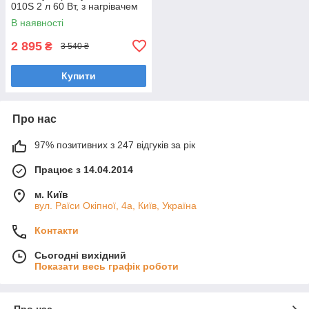
010S 2 л 60 Вт, з нагрівачем
В наявності
2 895
₴
3 540 ₴
Купити
Про нас
97% позитивних з 247 відгуків за рік
Працює з 14.04.2014
м. Київ
вул. Раїси Окіпної, 4а, Київ, Україна
Контакти
Сьогодні вихідний
Показати весь графік роботи
Про нас