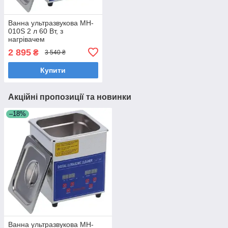
Ванна ультразвукова MH-
010S 2 л 60 Вт, з
нагрівачем
2 895
₴
3 540 ₴
Купити
Акційні пропозиції та новинки
–18%
Ванна ультразвукова MH-