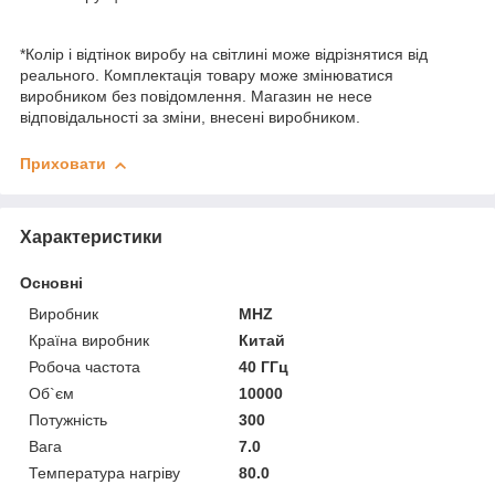
*Колір і відтінок виробу на світлині може відрізнятися від
реального. Комплектація товару може змінюватися
виробником без повідомлення. Магазин не несе
відповідальності за зміни, внесені виробником.
Приховати
Характеристики
Основні
Виробник
MHZ
Країна виробник
Китай
Робоча частота
40 ГГц
Об`єм
10000
Потужність
300
Вага
7.0
Температура нагріву
80.0