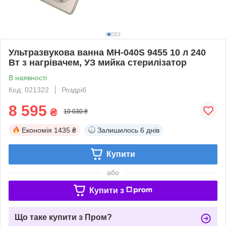
Ультразвукова ванна MH-040S 9455 10 л 240
Вт з нагрівачем, УЗ мийка стерилізатор
В наявності
Код: 021322
Роздріб
8 595
₴
10 030 ₴
Економія
1435 ₴
Залишилось
6 днів
Купити
або
Купити з
Що таке купити з Пром?