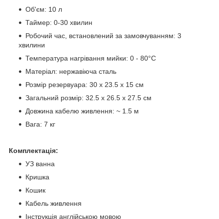
Об'єм: 10 л
Таймер: 0-30 хвилин
Робочий час, встановлений за замовчуванням: 3
хвилини
Температура нагрівання мийки: 0 - 80°C
Матеріал: нержавіюча сталь
Розмір резервуара: 30 x 23.5 x 15 см
Загальний розмір: 32.5 x 26.5 x 27.5 см
Довжина кабелю живлення: ~ 1.5 м
Вага: 7 кг
Комплектація:
УЗ ванна
Кришка
Кошик
Кабель живлення
Інструкція англійською мовою