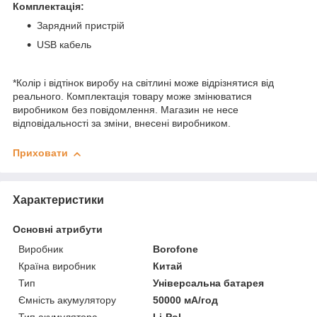
Комплектація:
Зарядний пристрій
USB кабель
*Колір і відтінок виробу на світлині може відрізнятися від
реального. Комплектація товару може змінюватися
виробником без повідомлення. Магазин не несе
відповідальності за зміни, внесені виробником.
Приховати
Характеристики
Основні атрибути
Виробник
Borofone
Країна виробник
Китай
Тип
Універсальна батарея
Ємність акумулятору
50000 мА/год
Тип акумулятора
Li-Pol