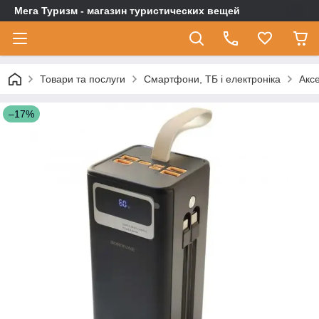
Мега Туризм - магазин туристических вещей
Товари та послуги
Смартфони, ТБ і електроніка
Акс
–17%