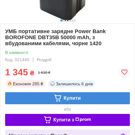
УМБ портативне зарядне Power Bank
BOROFONE DBT35B 50000 mAh, з
вбудованими кабелями, чорне 1420
В наявності
Код: 021440
Роздріб
1 345
₴
1 630 ₴
Економія
285 ₴
Залишилось
6 днів
Купити
або
Купити з