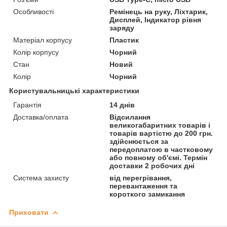
Особливості
Ремінець на руку, Ліхтарик,
Дисплей, Індикатор рівня
заряду
Матеріал корпусу
Пластик
Колір корпусу
Чорний
Стан
Новий
Колір
Чорний
Користувальницькі характеристики
Гарантія
14 днів
Доставка/оплата
Відсилання
великогабаритних товарів і
товарів вартістю до 200 грн.
здійснюється за
передоплатою в частковому
або повному об'ємі. Термін
доставки 2 робочих дні
Система захисту
від перегрівання,
перевантаження та
короткого замикання
Приховати