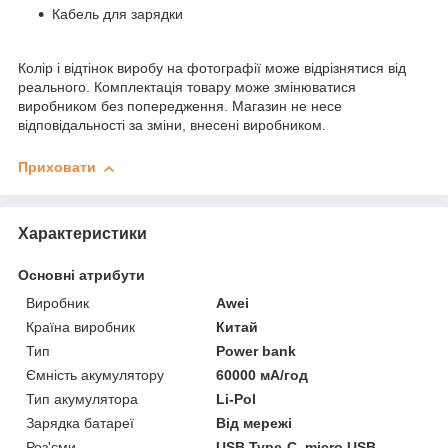
Кабель для зарядки
Колір і відтінок виробу на фотографії може відрізнятися від
реального. Комплектація товару може змінюватися
виробником без попередження. Магазин не несе
відповідальності за зміни, внесені виробником.
Приховати
Характеристики
Основні атрибути
Виробник
Awei
Країна виробник
Китай
Тип
Power bank
Ємність акумулятору
60000 мА/год
Тип акумулятора
Li-Pol
Зарядка батареї
Від мережі
Роз'єми
USB Type-C, micro USB