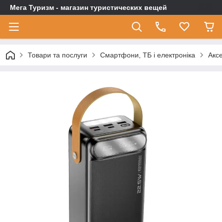
Мега Туризм - магазин туристических вещей
Товари та послуги
Смартфони, ТБ і електроніка
Акс