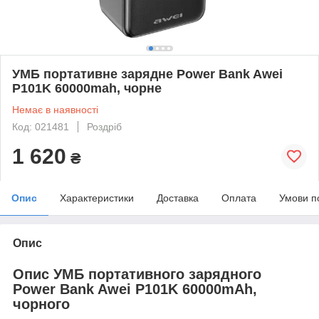
УМБ портативне зарядне Power Bank Awei
P101K 60000mah, чорне
Немає в наявності
Код: 021481
Роздріб
1 620
₴
Опис
Характеристики
Доставка
Оплата
Умови п
Опис
Опис УМБ портативного зарядного
Power Bank Awei P101K 60000mAh,
чорного