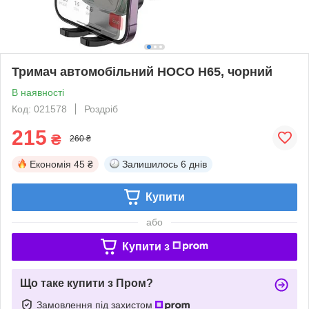
Тримач автомобільний HOCO H65, чорний
В наявності
Код: 021578
Роздріб
215
₴
260 ₴
Економія
45 ₴
Залишилось
6 днів
Купити
або
Купити з
Що таке купити з Пром?
Замовлення під захистом