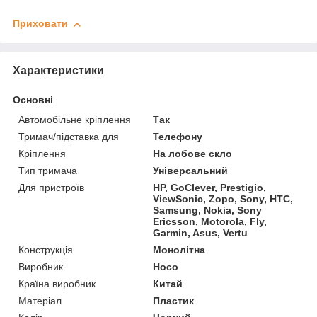
Приховати
Характеристики
Основні
Автомобільне кріплення
Так
Тримач/підставка для
Телефону
Кріплення
На лобове скло
Тип тримача
Універсальний
Для пристроїв
HP, GoClever, Prestigio,
ViewSonic, Zopo, Sony, HTC,
Samsung, Nokia, Sony
Ericsson, Motorola, Fly,
Garmin, Asus, Vertu
Конструкція
Монолітна
Виробник
Hoco
Країна виробник
Китай
Матеріал
Пластик