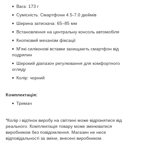
Вага: 173 г
Сумісність: Смартфони 4.5-7.0 дюймів
Ширина затискача: 65–85 мм
Встановлення на центральну консоль автомобіля
Кнопковий механізм фіксації
М'які силіконові вставки захищають смартфон від
подряпин
Широкий діапазон регулювання для комфортного
огляду
Колір: чорний
Комплектація:
Тримач
*Колір і відтінок виробу на світлині може відрізнятися від
реального. Комплектація товару може змінюватися
виробником без повідомлення. Магазин не несе
відповідальності за зміни, внесені виробником.