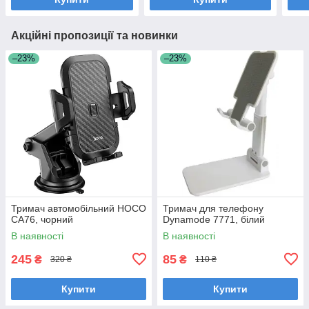
Акційні пропозиції та новинки
–23%
–23%
Тримач автомобільний HOCO
Тримач для телефону
CA76, чорний
Dynamode 7771, білий
В наявності
В наявності
245
85
₴
₴
320 ₴
110 ₴
Купити
Купити