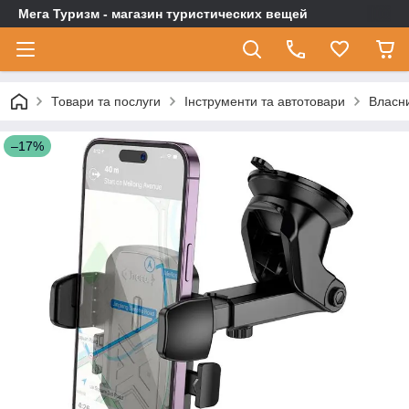
Мега Туризм - магазин туристических вещей
Товари та послуги
Інструменти та автотовари
Власн
–17%