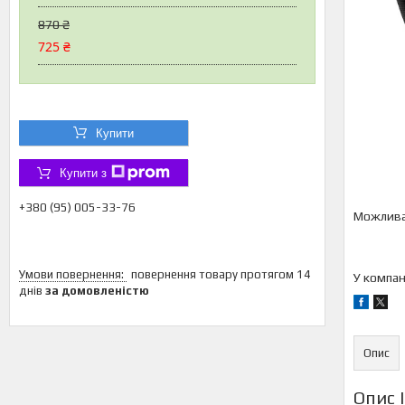
870 ₴
725 ₴
Купити
Купити з
+380 (95) 005-33-76
повернення товару протягом 14
У компан
днів
за домовленістю
Опис
Опис 