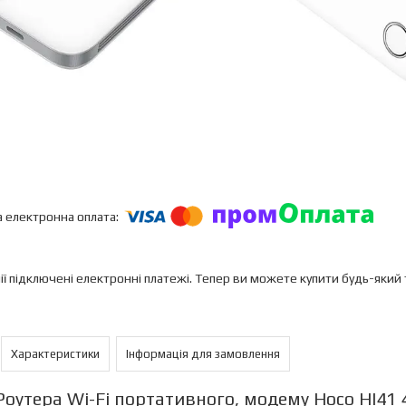
ії підключені електронні платежі. Тепер ви можете купити будь-який
Характеристики
Інформація для замовлення
Роутера Wi-Fi портативного, модему Hoco HI41 4