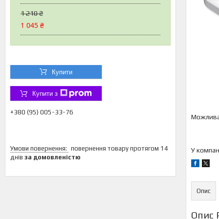
1 210 ₴
1 045 ₴
Купити
Купити з
+380 (95) 005-33-76
повернення товару протягом 14
У компан
днів
за домовленістю
Опис
Опис 