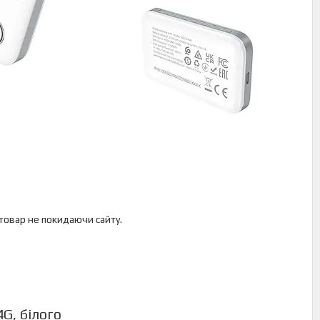
 товар не покидаючи сайту.
G, білого