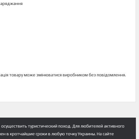
 заряджання
лектація товару може змінюватися виробником без повідомлення.
 осуществить туристический поход. Для любителей активного
лен в кротчайшие сроки в любую точку Украины. На сайте