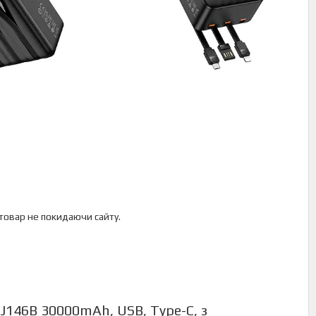
 товар не покидаючи сайту.
146B 30000mAh, USB, Type-C, з