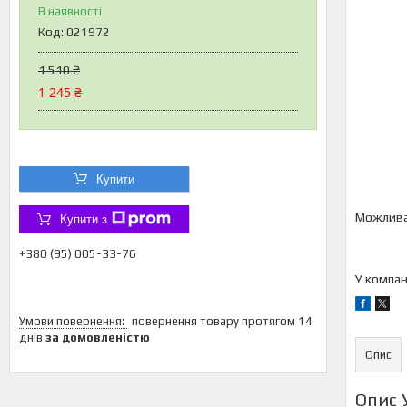
В наявності
Код:
021972
1 510 ₴
1 245 ₴
Купити
Купити з
+380 (95) 005-33-76
У компан
повернення товару протягом 14
днів
за домовленістю
Опис
Опис 