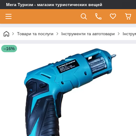
Мега Туризм - магазин туристических вещей
Товари та послуги
Інструменти та автотовари
Інстру
–16%