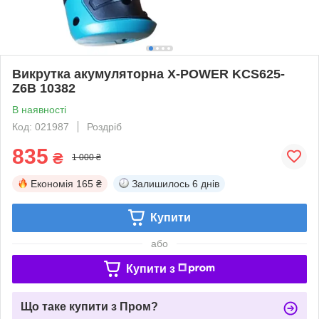
Викрутка акумуляторна X-POWER KCS625-
Z6B 10382
В наявності
Код: 021987
Роздріб
835
₴
1 000 ₴
Економія
165 ₴
Залишилось
6 днів
Купити
або
Купити з
Що таке купити з Пром?