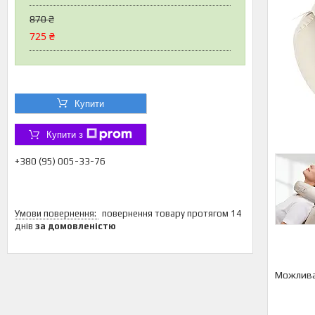
870 ₴
725 ₴
Купити
Купити з
+380 (95) 005-33-76
повернення товару протягом 14
днів
за домовленістю