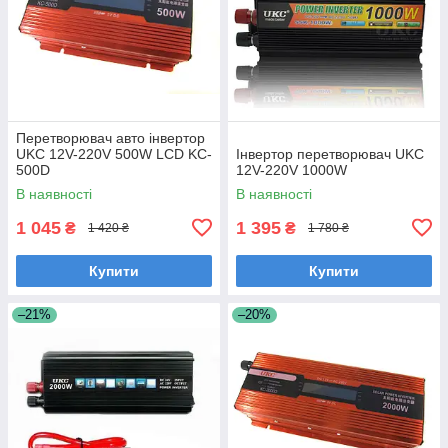
Перетворювач авто інвертор
UKC 12V-220V 500W LCD KC-
Інвертор перетворювач UKC
500D
12V-220V 1000W
В наявності
В наявності
1 045
1 395
₴
₴
1 420 ₴
1 780 ₴
Купити
Купити
–21%
–20%