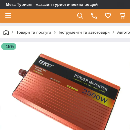
Мега Туризм - магазин туристических вещей
Товари та послуги
Інструменти та автотовари
Автот
–15%