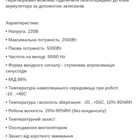
акумулятора за допомогою затискачів.
Характеристики:
• Напруга: 220В
• Максимальна потужність: 2500Вт
• Пікова потужність: 5000Вт
• Частота на виході: 50/60 Hz
• Форма вихідного сигналу - ступенева апроксимація
синусоїдів
• ККД 88%
• Температура навколишнього середовища при роботі:
-10...+40С
• Температура і вологість зберігання: -20...+55С, 10%-95%RH
• Робоча вологість: 20%-90%RH (без конденсату)
• Температурний захист
• Охолодження вентилятором
• Захист від короткого замикання