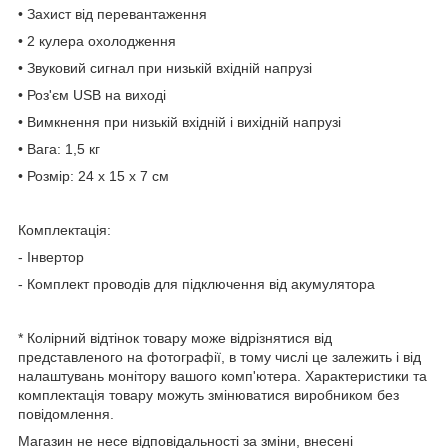
• Захист від перевантаження
• 2 кулера охолодження
• Звуковий сигнал при низькій вхідній напрузі
• Роз'єм USB на виході
• Вимкнення при низькій вхідній і вихідній напрузі
• Вага: 1,5 кг
• Розмір: 24 x 15 x 7 см
Комплектація:
- Інвертор
- Комплект проводів для підключення від акумулятора
* Колірний відтінок товару може відрізнятися від
представленого на фотографії, в тому числі це залежить і від
налаштувань монітору вашого комп'ютера. Характеристики та
комплектація товару можуть змінюватися виробником без
повідомлення.
Магазин не несе відповідальності за зміни, внесені