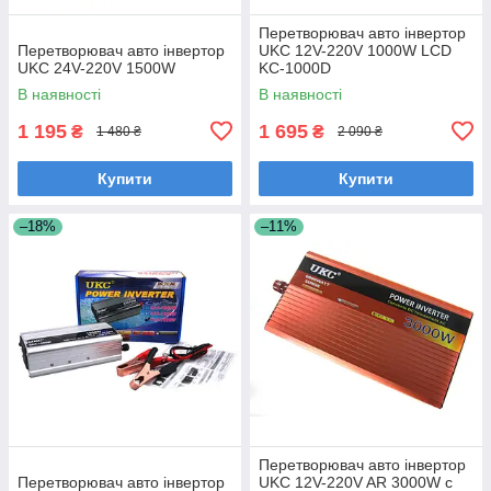
Перетворювач авто інвертор
Перетворювач авто інвертор
UKC 12V-220V 1000W LCD
UKC 24V-220V 1500W
KC-1000D
В наявності
В наявності
1 195
1 695
₴
₴
1 480 ₴
2 090 ₴
Купити
Купити
–18%
–11%
Перетворювач авто інвертор
Перетворювач авто інвертор
UKC 12V-220V AR 3000W c