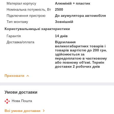
Матеріал корпусу
Алюміній + пластик
Номінальна потужність, Вт
2500
Підключення пристрою
До акумулятора автомобіля
Тип монтажу
Зовнішній
Користувальницькі характеристики
Гарантія
14 днів
Доставка/оплата
Відсилання
великогабаритних товарів і
товарів вартістю до 200 грн.
здійснюється за
передоплатою в частковому
або повному об'ємі. Термін
доставки 2 робочих днів
Приховати
Умови доставки
Нова Пошта
Всі умови доставки