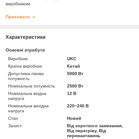
виробником.
Приховати
Характеристики
Основні атрибути
Виробник
UKC
Країна виробник
Китай
Допустима пікова
5000 Вт
потужність
Номінальна потужність
2500 Вт
Номінальна вхідна
12 В
напруга
Номінальна вихідна
220~240 В
напруга
Стан
Новий
Захист
Від короткого замикання,
Від перегріву, Від
перевантажень