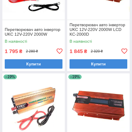
Перетворювач авто інвертор
Перетворювач авто інвертор
UKC 12V-220V 2000W LCD
UKC 12V-220V 2000W
KC-2000D
В наявності
В наявності
1 795
1 845
₴
₴
2 280 ₴
2 320 ₴
Купити
Купити
–19%
–19%