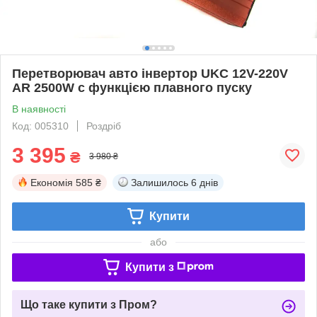
Перетворювач авто інвертор UKC 12V-220V
AR 2500W c функцією плавного пуску
В наявності
Код: 005310
Роздріб
3 395
₴
3 980 ₴
Економія
585 ₴
Залишилось
6 днів
Купити
або
Купити з
Що таке купити з Пром?