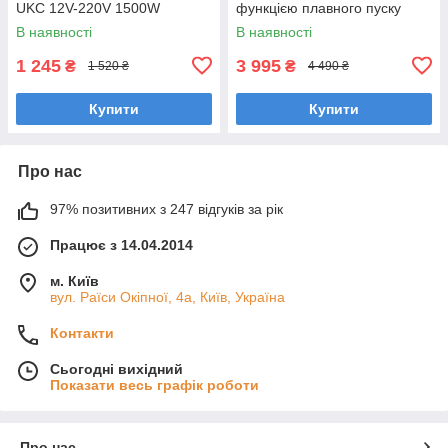
UKC 12V-220V 1500W
функцією плавного пуску
В наявності
В наявності
1 245
3 995
₴
₴
1 520 ₴
4 490 ₴
Купити
Купити
Про нас
97% позитивних з 247 відгуків за рік
Працює з 14.04.2014
м. Київ
вул. Раїси Окіпної, 4а, Київ, Україна
Контакти
Сьогодні вихідний
Показати весь графік роботи
Про нас