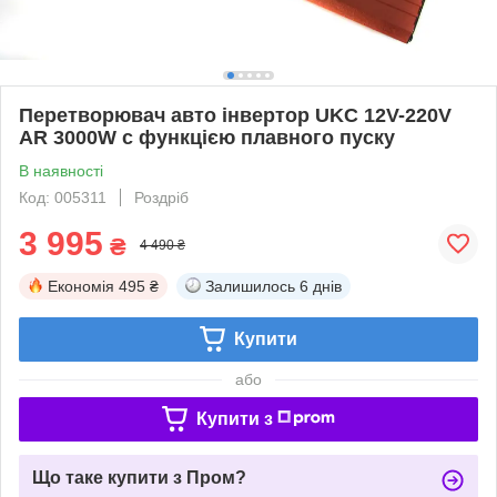
Перетворювач авто інвертор UKC 12V-220V
AR 3000W c функцією плавного пуску
В наявності
Код: 005311
Роздріб
3 995
₴
4 490 ₴
Економія
495 ₴
Залишилось
6 днів
Купити
або
Купити з
Що таке купити з Пром?