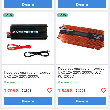
Купити
Купити
–21%
–20%
Перетворювач авто інвертор
Перетворювач авто інвертор
UKC 12V-220V 2000W LCD
UKC 12V-220V 2000W
KC-2000D
В наявності
В наявності
1 795
1 845
₴
₴
2 280 ₴
2 320 ₴
Купити
Купити