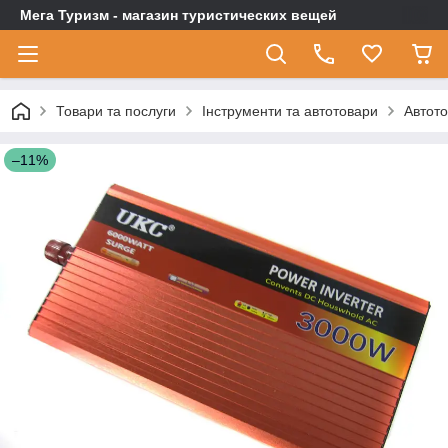
Мега Туризм - магазин туристических вещей
Товари та послуги
Інструменти та автотовари
Автот
–11%