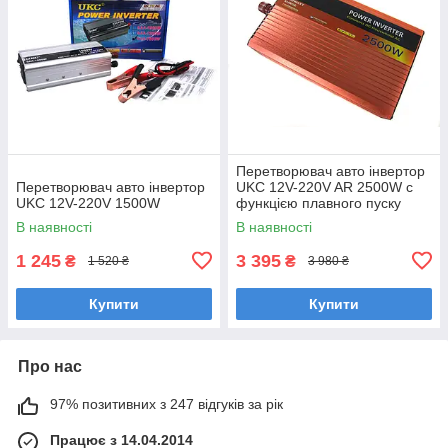
Перетворювач авто інвертор
Перетворювач авто інвертор
UKC 12V-220V AR 2500W c
UKC 12V-220V 1500W
функцією плавного пуску
В наявності
В наявності
1 245
3 395
₴
₴
1 520 ₴
3 980 ₴
Купити
Купити
Про нас
97% позитивних з 247 відгуків за рік
Працює з 14.04.2014