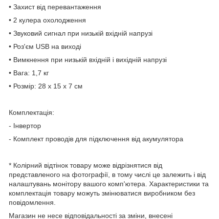
• Захист від перевантаження
• 2 кулера охолодження
• Звуковий сигнал при низькій вхідній напрузі
• Роз'єм USB на виході
• Вимкнення при низькій вхідній і вихідній напрузі
• Вага: 1,7 кг
• Розмір: 28 x 15 x 7 см
Комплектація:
- Інвертор
- Комплект проводів для підключення від акумулятора
* Колірний відтінок товару може відрізнятися від
представленого на фотографії, в тому числі це залежить і від
налаштувань монітору вашого комп'ютера. Характеристики та
комплектація товару можуть змінюватися виробником без
повідомлення.
Магазин не несе відповідальності за зміни, внесені