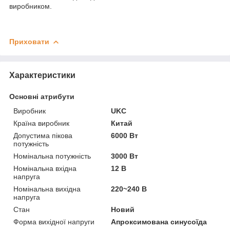
виробником.
Приховати
Характеристики
Основні атрибути
Виробник
UKC
Країна виробник
Китай
Допустима пікова
6000 Вт
потужність
Номінальна потужність
3000 Вт
Номінальна вхідна
12 В
напруга
Номінальна вихідна
220~240 В
напруга
Стан
Новий
Форма вихідної напруги
Апроксимована синусоїда