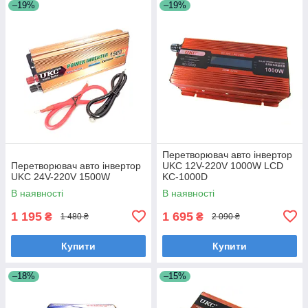
–19%
–19%
Перетворювач авто інвертор
Перетворювач авто інвертор
UKC 12V-220V 1000W LCD
UKC 24V-220V 1500W
KC-1000D
В наявності
В наявності
1 195
1 695
₴
₴
1 480 ₴
2 090 ₴
Купити
Купити
–18%
–15%