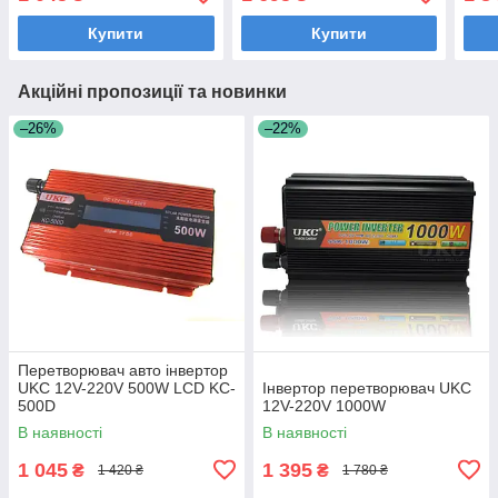
Купити
Купити
Акційні пропозиції та новинки
–26%
–22%
Перетворювач авто інвертор
UKC 12V-220V 500W LCD KC-
Інвертор перетворювач UKC
500D
12V-220V 1000W
В наявності
В наявності
1 045
1 395
₴
₴
1 420 ₴
1 780 ₴