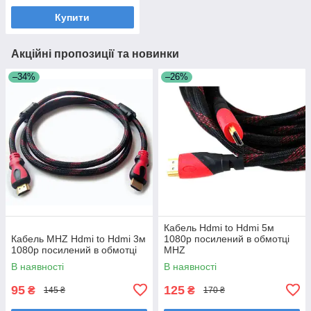
Купити
Акційні пропозиції та новинки
–34%
–26%
Кабель Hdmi to Hdmi 5м
Кабель MHZ Hdmi to Hdmi 3м
1080p посилений в обмотці
1080p посилений в обмотці
MHZ
В наявності
В наявності
95
125
₴
₴
145 ₴
170 ₴