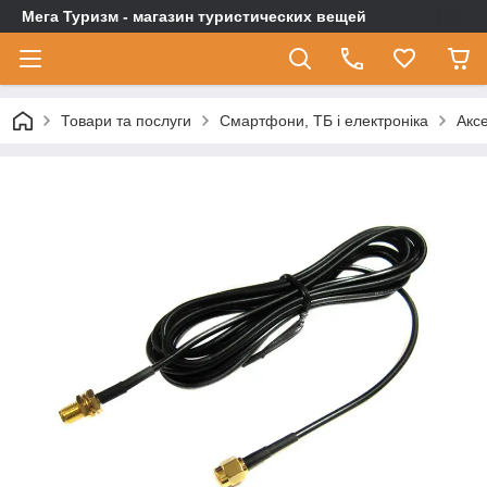
Мега Туризм - магазин туристических вещей
Товари та послуги
Смартфони, ТБ і електроніка
Аксе