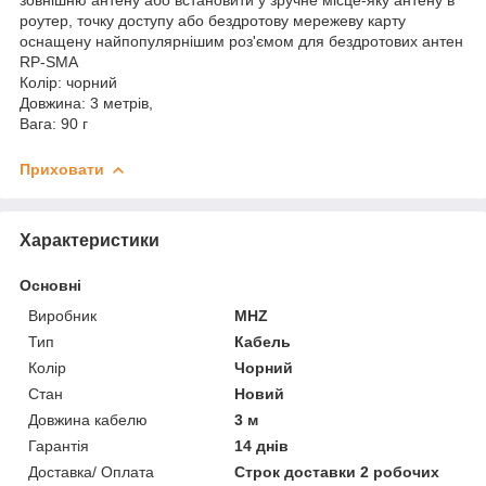
роутер, точку доступу або бездротову мережеву карту
оснащену найпопулярнішим роз'ємом для бездротових антен
RP-SMA
Колір: чорний
Довжина: 3 метрів,
Вага: 90 г
Приховати
Характеристики
Основні
Виробник
MHZ
Тип
Кабель
Колір
Чорний
Стан
Новий
Довжина кабелю
3 м
Гарантія
14 днів
Доставка/ Оплата
Строк доставки 2 робочих