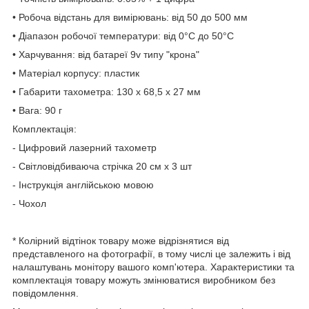
• Робоча відстань для вимірювань: від 50 до 500 мм
• Діапазон робочої температури: від 0°C до 50°C
• Харчування: від батареї 9v типу "крона"
• Матеріал корпусу: пластик
• Габарити тахометра: 130 x 68,5 x 27 мм
• Вага: 90 г
Комплектація:
- Цифровий лазерний тахометр
- Світловідбиваюча стрічка 20 см х 3 шт
- Інструкція англійською мовою
- Чохол
* Колірний відтінок товару може відрізнятися від
представленого на фотографії, в тому числі це залежить і від
налаштувань монітору вашого комп'ютера. Характеристики та
комплектація товару можуть змінюватися виробником без
повідомлення.