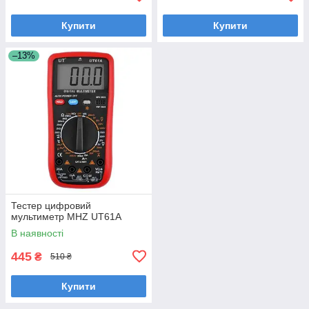
Купити
Купити
–13%
Тестер цифровий
мультиметр MHZ UT61A
В наявності
445
₴
510 ₴
Купити