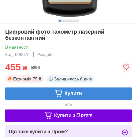
Цифровий фото тахометр лазерний
безконтактний
В наявності
Код: 006078
Роздріб
455
₴
530 ₴
Економія
75 ₴
Залишилось
6 днів
Купити
або
Купити з
Що таке купити з Пром?