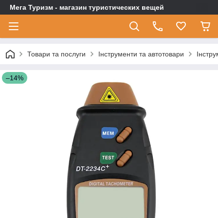
Мега Туризм - магазин туристических вещей
Товари та послуги
Інструменти та автотовари
Інстру
–14%