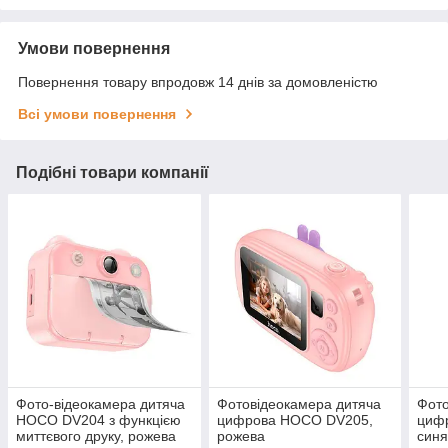
Умови повернення
Повернення товару впродовж 14 днів за домовленістю
Всі умови повернення
Подібні товари компанії
Фото-відеокамера дитяча
Фотовідеокамера дитяча
Фото
HOCO DV204 з функцією
цифрова HOCO DV205,
циф
миттєвого друку, рожева
рожева
син