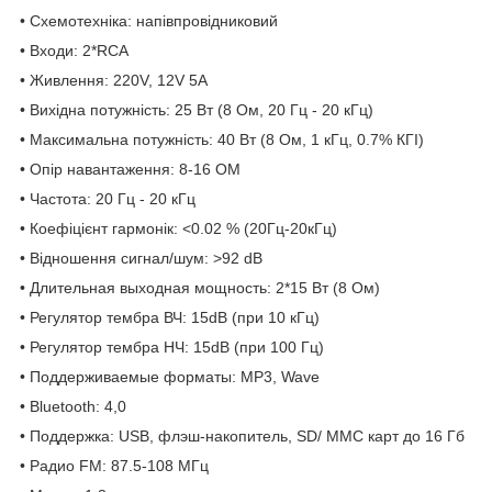
• Схемотехніка: напівпровідниковий
• Входи: 2*RCA
• Живлення: 220V, 12V 5A
• Вихідна потужність: 25 Вт (8 Ом, 20 Гц - 20 кГц)
• Максимальна потужність: 40 Вт (8 Ом, 1 кГц, 0.7% КГІ)
• Опір навантаження: 8-16 ОМ
• Частота: 20 Гц - 20 кГц
• Коефіцієнт гармонік: <0.02 % (20Гц-20кГц)
• Відношення сигнал/шум: >92 dB
• Длительная выходная мощность: 2*15 Вт (8 Ом)
• Регулятор тембра ВЧ: 15dB (при 10 кГц)
• Регулятор тембра НЧ: 15dB (при 100 Гц)
• Поддерживаемые форматы: MP3, Wave
• Bluetooth: 4,0
• Поддержка: USB, флэш-накопитель, SD/ MMC карт до 16 Гб
• Радио FM: 87.5-108 МГц