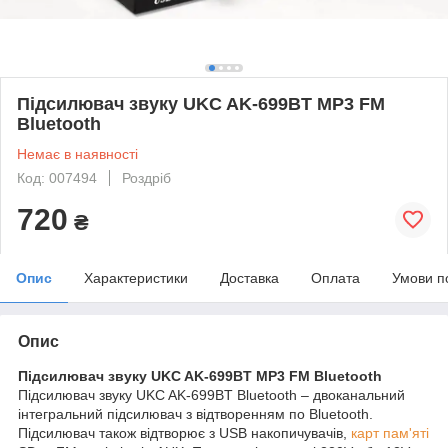
Підсилювач звуку UKC AK-699BT MP3 FM
Bluetooth
Немає в наявності
Код: 007494
Роздріб
720
₴
Опис
Характеристики
Доставка
Оплата
Умови п
Опис
Підсилювач звуку UKC AK-699BT MP3 FM Bluetooth
Підсилювач звуку UKC AK-699BT Bluetooth – двоканальний
інтегральний підсилювач з відтворенням по Bluetooth.
Підсилювач також відтворює з USB накопичувачів,
карт пам'яті