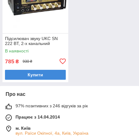
Підсилювач звуку UKC SN
222 BT, 2-х канальний
В наявності
785
₴
930 ₴
Купити
Про нас
97% позитивних з 246 відгуків за рік
Працює з 14.04.2014
м. Київ
вул. Раїси Окіпної, 4а, Київ, Україна