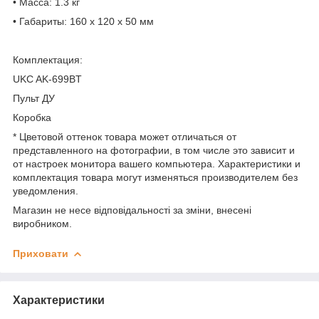
• Масса: 1.3 кг
• Габариты: 160 х 120 х 50 мм
Комплектация:
UKC AK-699BT
Пульт ДУ
Коробка
* Цветовой оттенок товара может отличаться от
представленного на фотографии, в том числе это зависит и
от настроек монитора вашего компьютера. Характеристики и
комплектация товара могут изменяться производителем без
уведомления.
Магазин не несе відповідальності за зміни, внесені
виробником.
Приховати
Характеристики