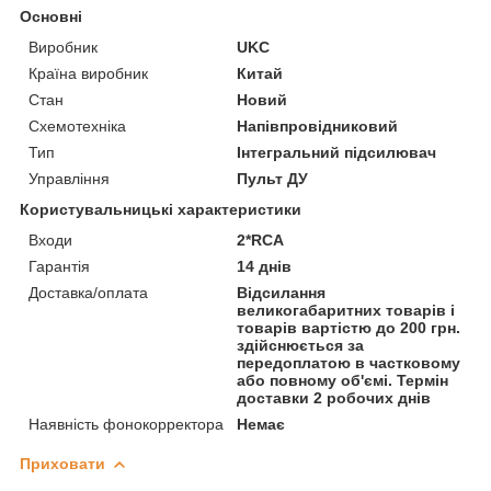
Основні
Виробник
UKC
Країна виробник
Китай
Стан
Новий
Схемотехніка
Напівпровідниковий
Тип
Інтегральний підсилювач
Управління
Пульт ДУ
Користувальницькі характеристики
Входи
2*RCA
Гарантія
14 днів
Доставка/оплата
Відсилання
великогабаритних товарів і
товарів вартістю до 200 грн.
здійснюється за
передоплатою в частковому
або повному об'ємі. Термін
доставки 2 робочих днів
Наявність фонокорректора
Немає
Приховати