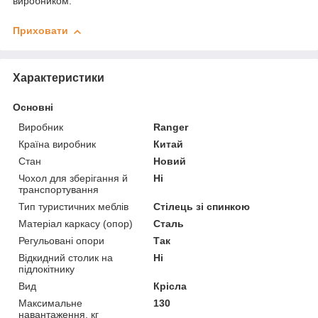
виробником.
Приховати
Характеристики
Основні
Виробник
Ranger
Країна виробник
Китай
Стан
Новий
Чохол для зберігання й
Ні
транспортування
Тип туристичних меблів
Стілець зі спинкою
Матеріал каркасу (опор)
Сталь
Регульовані опори
Так
Відкидний столик на
Ні
підлокітнику
Вид
Крісла
Максимальне
130
навантаження, кг