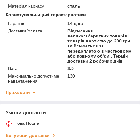
Матеріал каркасу
сталь
Користувальницькі характеристики
Гарантія
14 днів
Доставка/оплата
Відсилання
великогабаритних товарів і
товарів вартістю до 200 грн.
здійснюється за
передоплатою в частковому
або повному об'ємі. Термін
доставки 2 робочих днів
Вага
3.5
Максимально допустиме
130
навантаження
Приховати
Умови доставки
Нова Пошта
Всі умови доставки