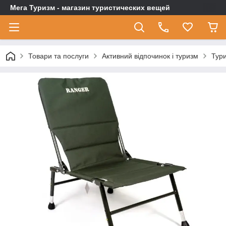
Мега Туризм - магазин туристических вещей
Товари та послуги
Активний відпочинок і туризм
Тури