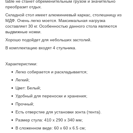
table не станет обременительным грузом и значительно
преобразит отдых.
Складной стол имеет алюминиевый каркас, столешницу из
МДФ. Очень легко моется. Максимальная нагрузка
составляет 30 кг. Особенностью данного стола являются
выдвижные ножки.
Хорошо подойдет для небольших застолий.
В комплектацию входят 4 стульчика.
Характеристики:
Легко собирается и раскладывается;
Легкий;
Цвет: Белый;
Удобный для переноски и хранения;
Прочный;
Есть отверстие для установки зонта (тента).
Размер стула: 410 х 290 х 340 мм;
В сложенном виде: 60 х 60 х 6.5 см;