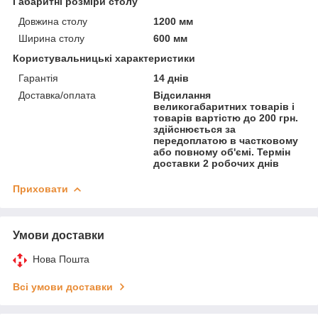
Габаритні розміри столу
Довжина столу
1200 мм
Ширина столу
600 мм
Користувальницькі характеристики
Гарантія
14 днів
Доставка/оплата
Відсилання
великогабаритних товарів і
товарів вартістю до 200 грн.
здійснюється за
передоплатою в частковому
або повному об'ємі. Термін
доставки 2 робочих днів
Приховати
Умови доставки
Нова Пошта
Всі умови доставки