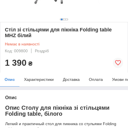
Стіл зі стільцями для пікніка Folding table
MHZ білий
Немає в наявності
Код: 009800
Роздріб
1 390
₴
Опис
Характеристики
Доставка
Оплата
Умови п
Опис
Опис Столу для пікніка зі стільцями
Folding table, білого
Легкий и практичный стол для пикника со стульями Folding