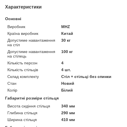
Характеристики
Основні
Виробник
MHZ
Країна виробник
Китай
Допустиме навантаження
30 кг
на стіл
Допустиме навантаження
100 кг
на стілець
Кількість персон
4
Кількість стільців
4 шт.
Склад комплекту
Стіл + стільці без спинки
Стан
Новий
Колір
Білий
Габаритні розміри стільця
Висота сидіння стільця
340 мм
Глибина стільця
290 мм
Ширина стільця
410 мм