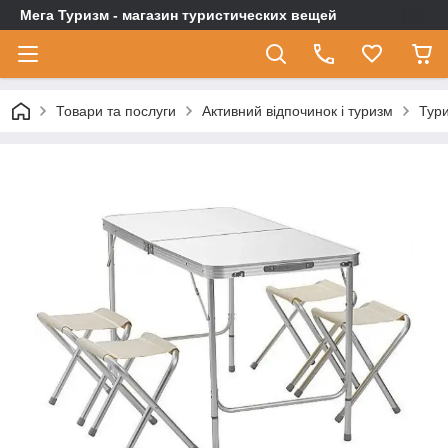
Мега Туризм - магазин туристических вещей
Товари та послуги
Активний відпочинок і туризм
Тури