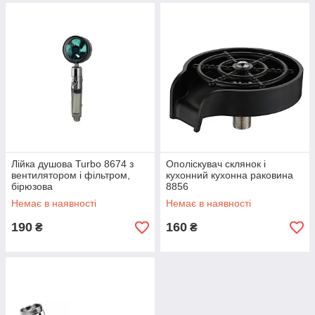
Лійка душова Turbo 8674 з
Ополіскувач склянок і
вентилятором і фільтром,
кухонний кухонна раковина
бірюзова
8856
Немає в наявності
Немає в наявності
190
160
₴
₴