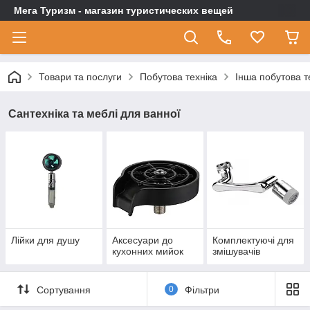
Мега Туризм - магазин туристических вещей
Товари та послуги
Побутова техніка
Інша побутова т
Сантехніка та меблі для ванної
Лійки для душу
Аксесуари до
Комплектуючі для
кухонних мийок
змішувачів
Сортування
0
Фільтри