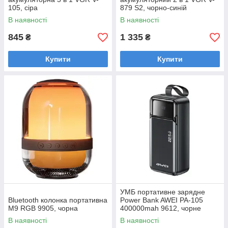
105, сіра
879 S2, чорно-синій
В наявності
В наявності
845
1 335
₴
₴
Купити
Купити
УМБ портативне зарядне
Bluetooth колонка портативна
Power Bank AWEI PA-105
M9 RGB 9905, чорна
400000mah 9612, чорне
В наявності
В наявності