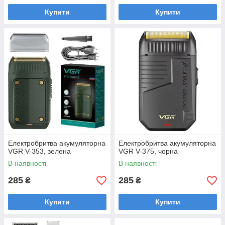
Купити
Купити
Електробритва акумуляторна
Електробритва акумуляторна
VGR V-353, зелена
VGR V-375, чорна
В наявності
В наявності
285
285
₴
₴
Купити
Купити