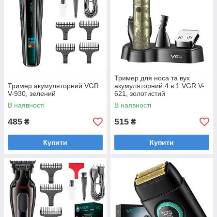
Тример для носа та вух
Тример акумуляторний VGR
акумуляторний 4 в 1 VGR V-
V-930, зелений
621, золотистий
В наявності
В наявності
485
515
₴
₴
Купити
Купити