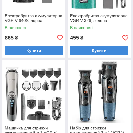
Електробритва акумуляторна
Електробритва акумуляторна
VGR V-640S, чорна
VGR V-326, зелена
В наявності
В наявності
865
455
₴
₴
Купити
Купити
Машинка для стрижки
Набір для стрижки
акумуляторна 5 в 1 VGR V-
акумуляторний 2 в 1 VGR V-