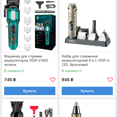
Машинка для стрижки
Набір для стриження
акумуляторна VGR V-600,
акумуляторний 8 в 1 VGR V-
зелена
110, бронзовий
В наявності
В наявності
745
945
₴
₴
Купити
Купити