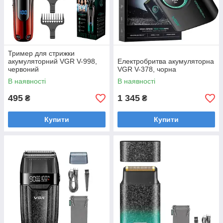
Тример для стрижки
акумуляторний VGR V-998,
Електробритва акумуляторна
червоний
VGR V-378, чорна
В наявності
В наявності
495
1 345
₴
₴
Купити
Купити