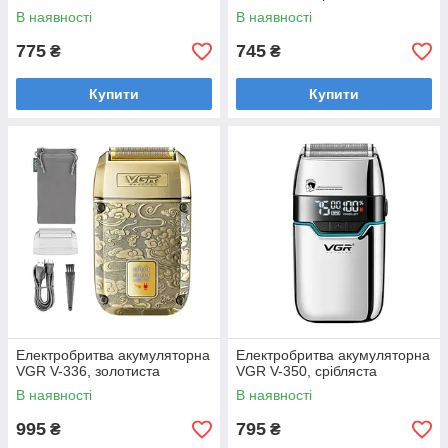
В наявності
В наявності
775
745
₴
₴
Купити
Купити
Електробритва акумуляторна
Електробритва акумуляторна
VGR V-336, золотиста
VGR V-350, срібляста
В наявності
В наявності
995
795
₴
₴