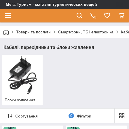
Мега Туризм - магазин туристических вещей
Товари та послуги
Смартфони, ТБ і електроніка
Кабе
Кабелі, перехідники та блоки живлення
Блоки живлення
Сортування
0
Фільтри
–16%
–21%