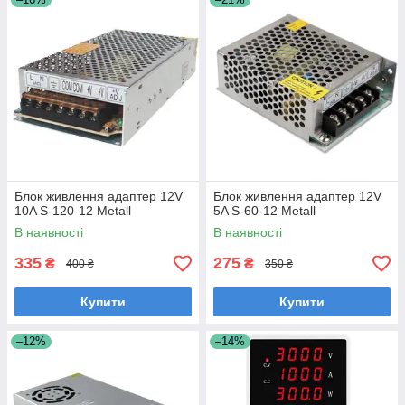
Блок живлення адаптер 12V
Блок живлення адаптер 12V
10A S-120-12 Metall
5A S-60-12 Metall
В наявності
В наявності
335
275
₴
₴
400 ₴
350 ₴
Купити
Купити
–12%
–14%