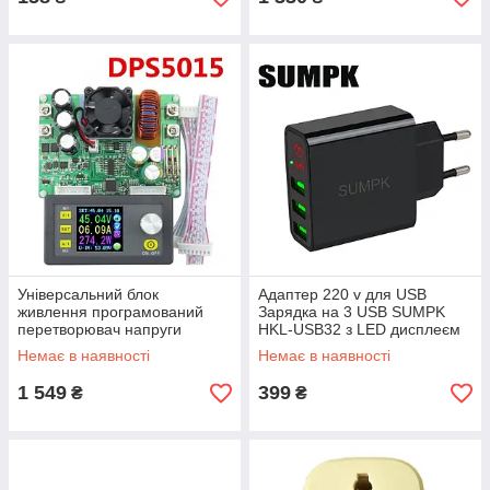
Універсальний блок
Адаптер 220 v для USB
живлення програмований
Зарядка на 3 USB SUMPK
перетворювач напруги
HKL-USB32 з LED дисплеєм
модуль DPS5015
Немає в наявності
Немає в наявності
1 549
399
₴
₴