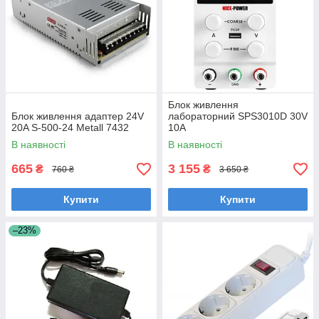
Блок живлення
Блок живлення адаптер 24V
лабораторний SPS3010D 30V
20A S-500-24 Metall 7432
10A
В наявності
В наявності
665
3 155
₴
₴
760 ₴
3 650 ₴
Купити
Купити
–23%