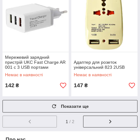
Мережевий зарядний
пристрій UKC Fast Charge AR
Адаптер для розеток
001 c 3 USB портами
універсальний 823 2USB
Немає в наявності
Немає в наявності
142
147
₴
₴
Показати ще
1
/ 2
Про нас