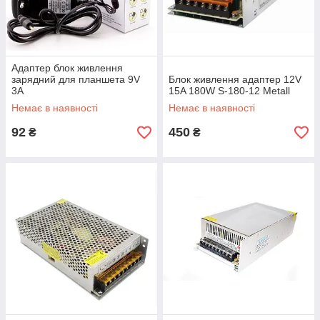
Адаптер блок живлення
зарядний для планшета 9V
Блок живлення адаптер 12V
3A
15A 180W S-180-12 Metall
Немає в наявності
Немає в наявності
92
450
₴
₴