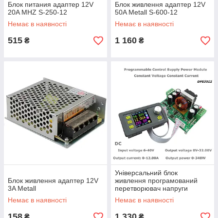
Блок питания адаптер 12V
Блок живлення адаптер 12V
20A MHZ S-250-12
50A Metall S-600-12
Немає в наявності
Немає в наявності
515
1 160
₴
₴
Універсальний блок
Блок живлення адаптер 12V
живлення програмований
3A Metall
перетворювач напруги
модуль DPS3012
Немає в наявності
Немає в наявності
158
1 330
₴
₴