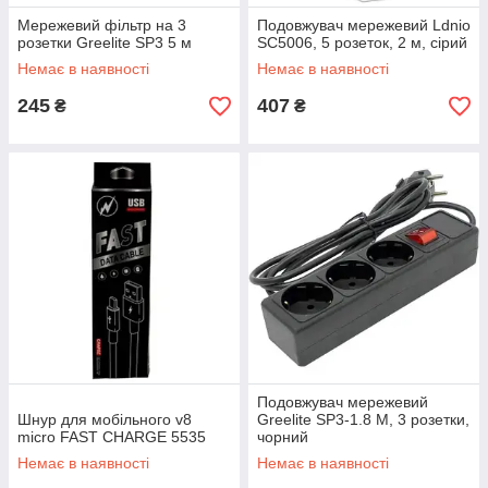
Мережевий фільтр на 3
Подовжувач мережевий Ldnio
розетки Greelite SP3 5 м
SC5006, 5 розеток, 2 м, сірий
Немає в наявності
Немає в наявності
245
407
₴
₴
Подовжувач мережевий
Шнур для мобільного v8
Greelite SP3-1.8 M, 3 розетки,
micro FAST CHARGE 5535
чорний
Немає в наявності
Немає в наявності