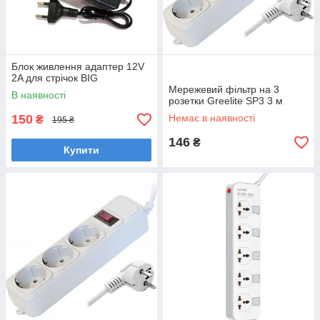
Блок живлення адаптер 12V
2A для стрічок BIG
Мережевий фільтр на 3
В наявності
розетки Greelite SP3 3 м
150
Немає в наявності
₴
195 ₴
146
₴
Купити